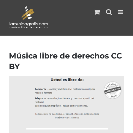
Saltar
al
contenido
Música libre de derechos CC
BY