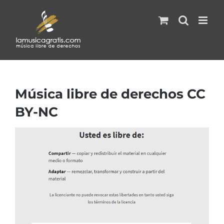
Saltar
al
contenido
Música libre de derechos CC
BY-NC