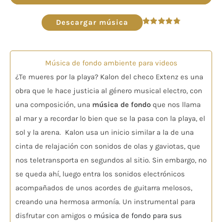
de
audio
Descargar música
Valorado
en
4.82
de 5
Música de fondo ambiente para videos
¿Te mueres por la playa? Kalon del checo Extenz es una
obra que le hace justicia al género musical electro, con
una composición, una
música de fondo
que nos llama
al mar y a recordar lo bien que se la pasa con la playa, el
sol y la arena. Kalon usa un inicio similar a la de una
cinta de relajación con sonidos de olas y gaviotas, que
nos teletransporta en segundos al sitio. Sin embargo, no
se queda ahí, luego entra los sonidos electrónicos
acompañados de unos acordes de guitarra melosos,
creando una hermosa armonía. Un instrumental para
disfrutar con amigos o
música de fondo para sus