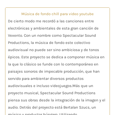
en
5.00
de 5
Música de fondo chill para video youtube
De cierto modo me recordó a las canciones entre
electrónicas y ambientales de esta gran canción de
Vexento. Con un nombre como Spectacular Sound
Productions, la música de fondo este colectivo
audiovisual no puede ser sino ambiciosa y de tonos
épicos. Este proyecto se dedica a componer música en
la que lo clásico se funde con lo contemporáneo en
paisajes sonoros de impecable producción, que han
servido para ambientar diversos productos
audiovisuales e incluso videojuegos.Más que un
proyecto musical, Spectacular Sound Productions
piensa sus obras desde la integración de la imagen y el
audio. Detrás del proyecto está Bertalan Szucs, un
músico y productor húngaro. Utilizando