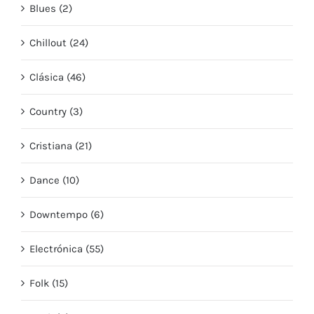
Blues (2)
Chillout (24)
Clásica (46)
Country (3)
Cristiana (21)
Dance (10)
Downtempo (6)
Electrónica (55)
Folk (15)