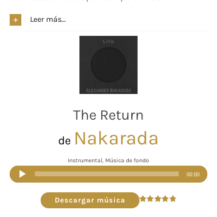
Leer más...
The Return
Nakarada
de
Instrumental, Música de fondo
Reproductor
00:00
de
audio
Descargar música
Valorado