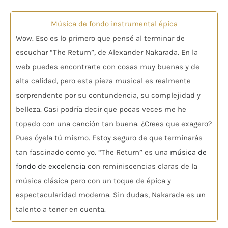
en
4.80
de 5
Música de fondo instrumental épica
Wow. Eso es lo primero que pensé al terminar de
escuchar “The Return”, de Alexander Nakarada. En la
web puedes encontrarte con cosas muy buenas y de
alta calidad, pero esta pieza musical es realmente
sorprendente por su contundencia, su complejidad y
belleza. Casi podría decir que pocas veces me he
topado con una canción tan buena. ¿Crees que exagero?
Pues óyela tú mismo. Estoy seguro de que terminarás
tan fascinado como yo. “The Return” es una
música de
fondo de excelencia
con reminiscencias claras de la
música clásica pero con un toque de épica y
espectacularidad moderna. Sin dudas, Nakarada es un
talento a tener en cuenta.