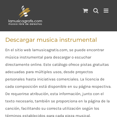
Saltar
al
contenido
Descargar musica instrumental
En el sitio web lamusicagratis.com, se puede encontrar
música instrumental para descargar o escuchar
directamente online. Este catálogo ofrece pistas gratuitas
adecuadas para múltiples usos, desde proyectos
personales hasta iniciativas comerciales. La licencia de
cada composición está disponible en su página respectiva.
De requerirse atribución, esta información, junto con el
texto necesario, también se proporciona en la página de la
canción, facilitando su correcta utilización según los
términos establecidos para cada pieza musical.