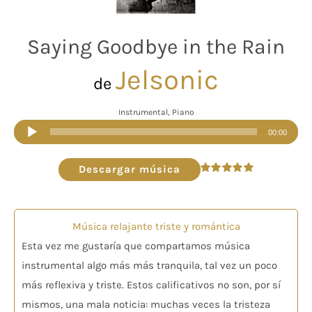
Saying Goodbye in the Rain
Jelsonic
de
Instrumental, Piano
Reproductor
00:00
de
audio
Descargar música
Valorado
en
4.91
de 5
Música relajante triste y romántica
Esta vez me gustaría que compartamos música
instrumental algo más más tranquila, tal vez un poco
más reflexiva y triste. Estos calificativos no son, por sí
mismos, una mala noticia: muchas veces la tristeza