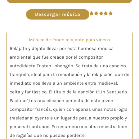
de
audio
Descargar música
Valorado
en
4.82
de 5
Música de fondo relajante para videos
Relájate y déjate llevar por esta hermosa música
ambiental que fue creada por el compositor
autodidacta Tristan Lohengrin. Se trata de una canción
tranquila, ideal para la
meditación y la relajación
, que de
inmediato nos lleva a un ambiente entre medieval,
celta y fantástico. El título de la canción (“Un Santuario
Pacífico”) es una elección perfecta de este joven
compositor francés, quien con apenas unas notas logra
trasladar al oyente a un lugar de paz, a nuestro propio y
personal santuario. En resumen: una obra maestra libre
de regalías que no puedes perderte.