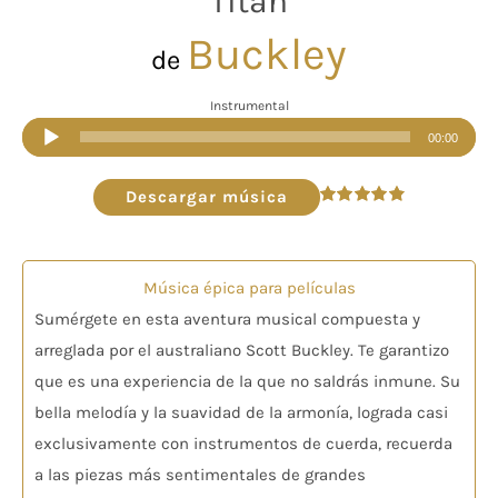
Titan
Buckley
de
Instrumental
Reproductor
00:00
de
audio
Descargar música
Valorado
en
4.85
de 5
Música épica para películas
Sumérgete en esta aventura musical compuesta y
arreglada por el australiano Scott Buckley. Te garantizo
que es una experiencia de la que no saldrás inmune. Su
bella melodía y la suavidad de la armonía, lograda casi
exclusivamente con instrumentos de cuerda, recuerda
a las piezas más sentimentales de grandes