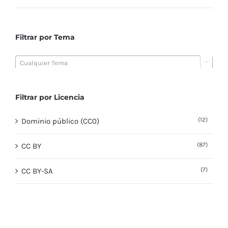
Filtrar por Tema

Cualquier Tema
Filtrar por Licencia
(12)
Dominio público (CC0)
(87)
CC BY
(7)
CC BY-SA