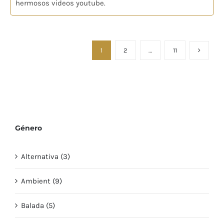
hermosos videos youtube.
1
2
…
11
Género
Alternativa (3)
Ambient (9)
Balada (5)