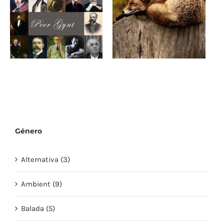
La Madera Oscura
para videos youtube
Morning Mood
Preludio de otoño
Género
Alternativa (3)
Ambient (9)
Balada (5)