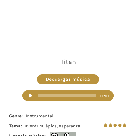
Titan
Descargar música
Reproductor
00:00
de
audio
Genre:
Instrumental
Tema:
aventura, épica, esperanza
Valorado