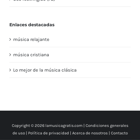
Enlaces destacadas
música relajante
música cristiana
Lo mejor de la música clásica
Copyright © 2026 lamusicagratis.com |
Condiciones generales
de uso
|
Política de privacidad
|
Acerca de nosotros
|
Contacto