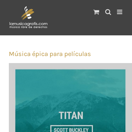
Saltar
al
contenido
Música épica para películas