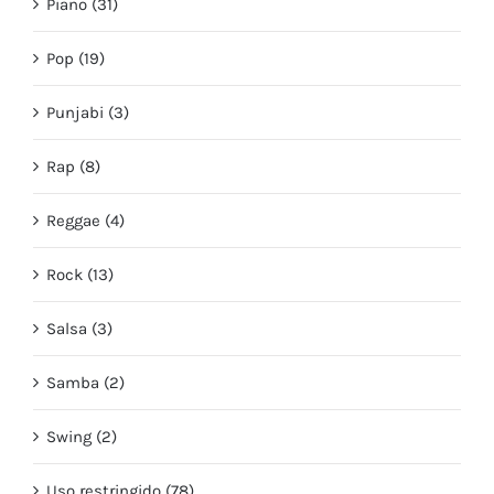
Piano (31)
Pop (19)
Punjabi (3)
Rap (8)
Reggae (4)
Rock (13)
Salsa (3)
Samba (2)
Swing (2)
Uso restringido (78)