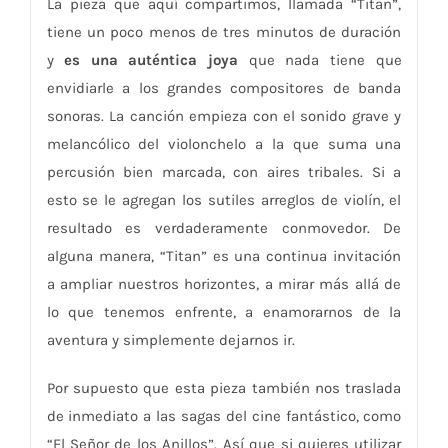
La pieza que aquí compartimos, llamada “Titan”,
tiene un poco menos de tres minutos de duración
y
es una auténtica joya
que nada tiene que
envidiarle a los grandes compositores de banda
sonoras. La canción empieza con el sonido grave y
melancólico del violonchelo a la que suma una
percusión bien marcada, con aires tribales. Si a
esto se le agregan los sutiles arreglos de violín, el
resultado es verdaderamente conmovedor. De
alguna manera, “Titan” es una continua invitación
a ampliar nuestros horizontes, a mirar más allá de
lo que tenemos enfrente, a enamorarnos de la
aventura y simplemente dejarnos ir.
Por supuesto que esta pieza también nos traslada
de inmediato a las sagas del cine fantástico, como
“El Señor de los Anillos”. Así que si quieres utilizar