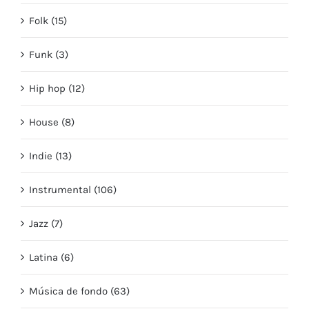
Folk (15)
Funk (3)
Hip hop (12)
House (8)
Indie (13)
Instrumental (106)
Jazz (7)
Latina (6)
Música de fondo (63)