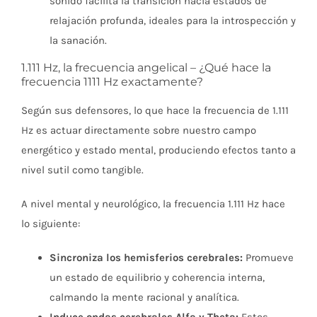
sonido facilita la transición hacia estados de
relajación profunda, ideales para la introspección y
la sanación.
1.111 Hz, la frecuencia angelical – ¿Qué hace la
frecuencia 1111 Hz exactamente?
Según sus defensores, lo que hace la frecuencia de 1.111
Hz es actuar directamente sobre nuestro campo
energético y estado mental, produciendo efectos tanto a
nivel sutil como tangible.
A nivel mental y neurológico, la frecuencia 1.111 Hz hace
lo siguiente:
Sincroniza los hemisferios cerebrales:
Promueve
un estado de equilibrio y coherencia interna,
calmando la mente racional y analítica.