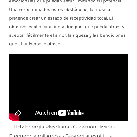
emocionales que puedan estar limitando su potencial.
Una vez eliminados estos obstáculos, la música
pretende crear un estado de receptividad total. El
objetivo es alinear al individuo para que pueda atraer y
aceptar fácilmente el amor, la riqueza y las bendiciones
que el universo le ofrece.
1.111Hz Energía Pleydiana • Conexión divina •
Frecuencia milagrosa • Despertar espiritual