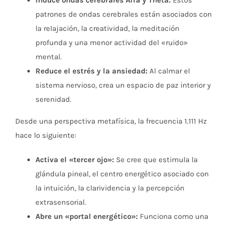
Induce ondas cerebrales Alfa y Theta:
Estos
patrones de ondas cerebrales están asociados con
la relajación, la creatividad, la meditación
profunda y una menor actividad del «ruido»
mental.
Reduce el estrés y la ansiedad:
Al calmar el
sistema nervioso, crea un espacio de paz interior y
serenidad.
Desde una perspectiva metafísica, la frecuencia 1.111 Hz
hace lo siguiente:
Activa el «tercer ojo»:
Se cree que estimula la
glándula pineal, el centro energético asociado con
la intuición, la clarividencia y la percepción
extrasensorial.
Abre un «portal energético»:
Funciona como una