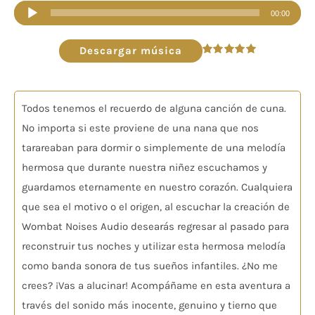
Reproductor
00:00
de
audio
Descargar música
Valorado
en
5.00
de 5
Todos tenemos el recuerdo de alguna canción de cuna.
No importa si este proviene de una nana que nos
tarareaban para dormir o simplemente de una melodía
hermosa que durante nuestra niñez escuchamos y
guardamos eternamente en nuestro corazón. Cualquiera
que sea el motivo o el origen, al escuchar la creación de
Wombat Noises Audio desearás regresar al pasado para
reconstruir tus noches y utilizar esta hermosa melodía
como banda sonora de tus sueños infantiles. ¿No me
crees? ¡Vas a alucinar! Acompáñame en esta aventura a
través del sonido más inocente, genuino y tierno que