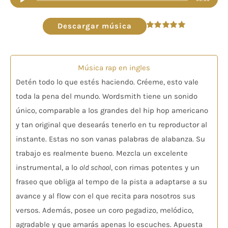
de
audio
Descargar música
Valorado
en
5.00
de 5
Música rap en ingles
Detén todo lo que estés haciendo. Créeme, esto vale
toda la pena del mundo. Wordsmith tiene un sonido
único, comparable a los grandes del hip hop americano
y tan original que desearás tenerlo en tu reproductor al
instante. Estas no son vanas palabras de alabanza. Su
trabajo es realmente bueno. Mezcla un excelente
instrumental, a lo
old school
, con rimas potentes y un
fraseo que obliga al tempo de la pista a adaptarse a su
avance y al flow con el que recita para nosotros sus
versos. Además, posee un coro pegadizo, melódico,
agradable y que amarás apenas lo escuches. Apuesta