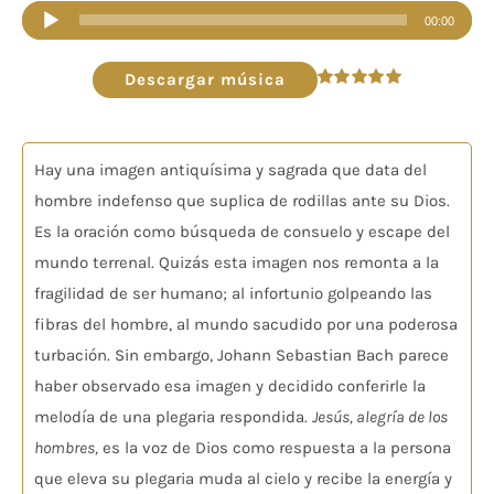
Reproductor
00:00
de
audio
Descargar música
Valorado
en
5.00
de 5
Hay una imagen antiquísima y sagrada que data del
hombre indefenso que suplica de rodillas ante su Dios.
Es la oración como búsqueda de consuelo y escape del
mundo terrenal. Quizás esta imagen nos remonta a la
fragilidad de ser humano; al infortunio golpeando las
fibras del hombre, al mundo sacudido por una poderosa
turbación. Sin embargo, Johann Sebastian Bach parece
haber observado esa imagen y decidido conferirle la
melodía de una plegaria respondida.
Jesús, alegría de los
hombres,
es la voz de Dios como respuesta a la persona
que eleva su plegaria muda al cielo y recibe la energía y