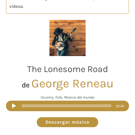
vídeos
.
The Lonesome Road
George Reneau
de
Country, Folk, Música del mundo
Reproductor
00:00
de
audio
Descargar música