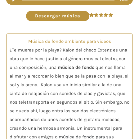
de
audio
Descargar música
Valorado
en
4.82
de 5
Música de fondo ambiente para videos
¿Te mueres por la playa? Kalon del checo Extenz es una
obra que le hace justicia al género musical electro, con
una composición, una
música de fondo
que nos llama
al mar y a recordar lo bien que se la pasa con la playa, el
sol y la arena. Kalon usa un inicio similar a la de una
cinta de relajación con sonidos de olas y gaviotas, que
nos teletransporta en segundos al sitio. Sin embargo, no
se queda ahí, luego entra los sonidos electrónicos
acompañados de unos acordes de guitarra melosos,
creando una hermosa armonía. Un instrumental para
disfrutar con amigos o
música de fondo para sus