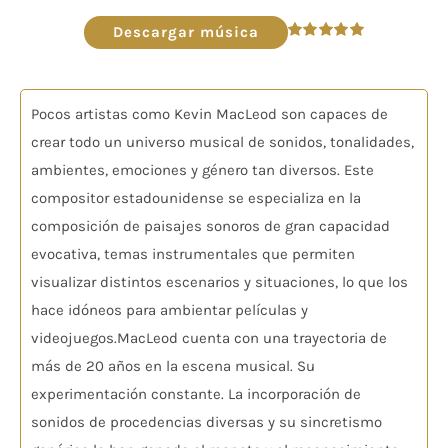
de
audio
Descargar música
Valorado
en
5.00
de 5
Pocos artistas como Kevin MacLeod son capaces de
crear todo un universo musical de sonidos, tonalidades,
ambientes, emociones y género tan diversos. Este
compositor estadounidense se especializa en la
composición de paisajes sonoros de gran capacidad
evocativa, temas instrumentales que permiten
visualizar distintos escenarios y situaciones, lo que los
hace idóneos para ambientar películas y
videojuegos.MacLeod cuenta con una trayectoria de
más de 20 años en la escena musical. Su
experimentación constante. La incorporación de
sonidos de procedencias diversas y su sincretismo