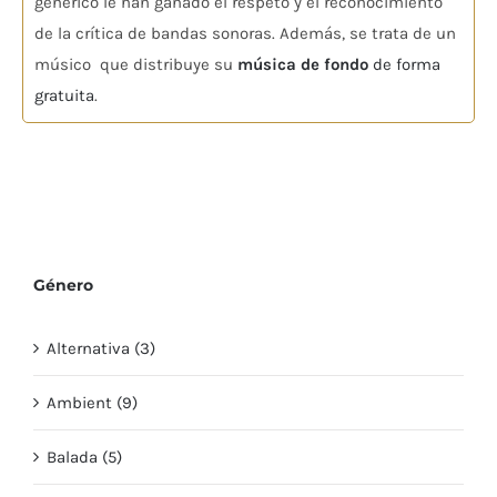
genérico le han ganado el respeto y el reconocimiento
de la crítica de bandas sonoras. Además, se trata de un
músico que distribuye su
música de fondo
de forma
gratuita
.
Género
Alternativa (3)
Ambient (9)
Balada (5)