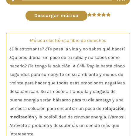
de
audio
Descargar música
Valorado
en
5.00
de 5
Música electrónica libre de derechos
¿Día estresante? ¿Te pesa la vida y no sabes qué hacer?
¿Quieres drenar un poco de tu rabia y no sabes cómo
hacerlo? ¡Te tengo la solución! A
Chill Trap
le basta cinco
segundos para sumergirte en su ambiente y menos de
treinta para hacer que todas esas emociones negativas
desaparezcan. Su atmósfera tranquila y cargada de
buena energía serán bálsamo para tu día amargo y una
perfecta solución para encontrar un poco de
relajación,
meditación
y la posibilidad de renovar energía. ¡Vamos!
Atrévete a probarla y descubrirás un sonido más que
interesante.