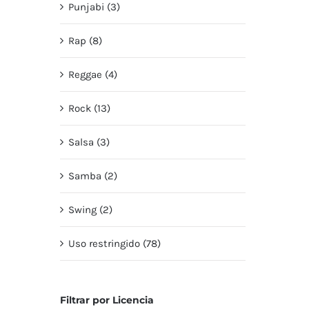
Punjabi (3)
Rap (8)
Reggae (4)
Rock (13)
Salsa (3)
Samba (2)
Swing (2)
Uso restringido (78)
Filtrar por Licencia