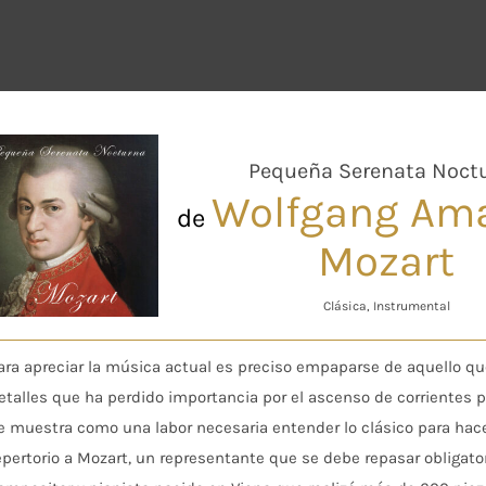
Pequeña Serenata Noct
Wolfgang Am
de
Mozart
Clásica, Instrumental
ara apreciar la música actual es preciso empaparse de aquello qu
etalles que ha perdido importancia por el ascenso de corrientes p
e muestra como una labor necesaria entender lo clásico para hac
epertorio a Mozart, un representante que se debe repasar obligato