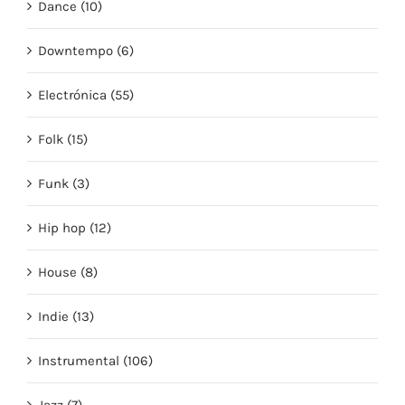
Dance (10)
Downtempo (6)
Electrónica (55)
Folk (15)
Funk (3)
Hip hop (12)
House (8)
Indie (13)
Instrumental (106)
Jazz (7)