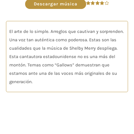
audio
Descargar música
Valorado
en
4.00
de
5
El arte de lo simple. Arreglos que cautivan y sorprenden.
Una voz tan auténtica como poderosa. Estas son las
cualidades que la música de Shelby Merry despliega.
Esta cantautora estadounidense no es una más del
montón. Temas como “Gallows” demuestran que
estamos ante una de las voces más originales de su
generación.