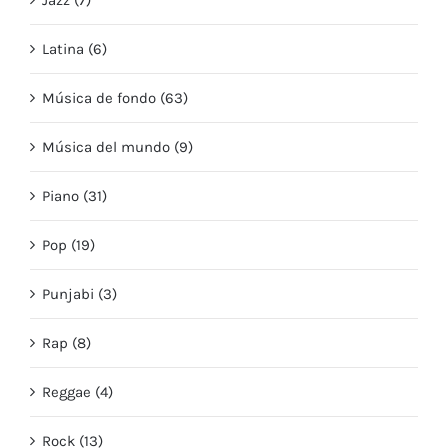
Latina (6)
Música de fondo (63)
Música del mundo (9)
Piano (31)
Pop (19)
Punjabi (3)
Rap (8)
Reggae (4)
Rock (13)