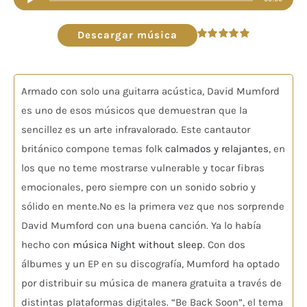
de
audio
Descargar música
Valorado
en
5.00
de 5
Armado con solo una guitarra acústica, David Mumford
es uno de esos músicos que demuestran que la
sencillez es un arte infravalorado. Este cantautor
británico compone temas folk
calmados y relajantes
, en
los que no teme mostrarse vulnerable y tocar fibras
emocionales, pero siempre con un sonido sobrio y
sólido en mente.No es la primera vez que nos sorprende
David Mumford con una buena canción. Ya lo había
hecho con
música Night without sleep
. Con dos
álbumes y un EP en su discografía, Mumford ha optado
por distribuir su música de manera gratuita a través de
distintas plataformas digitales. “Be Back Soon”, el tema