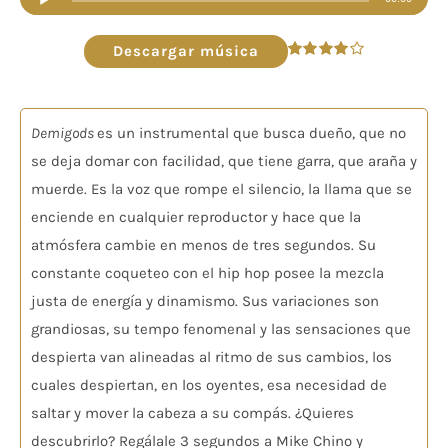
de
audio
Descargar música
Valorado
en
4.00
de
5
Demigods
es un instrumental que busca dueño, que no
se deja domar con facilidad, que tiene garra, que araña y
muerde. Es la voz que rompe el silencio, la llama que se
enciende en cualquier reproductor y hace que la
atmósfera cambie en menos de tres segundos. Su
constante coqueteo con el hip hop posee la mezcla
justa de energía y dinamismo. Sus variaciones son
grandiosas, su tempo fenomenal y las sensaciones que
despierta van alineadas al ritmo de sus cambios, los
cuales despiertan, en los oyentes, esa necesidad de
saltar y mover la cabeza a su compás. ¿Quieres
descubrirlo? Regálale 3 segundos a Mike Chino y