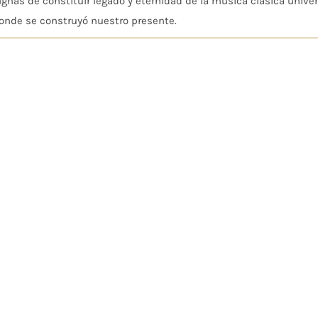
ignas de constituir legado y eternidad de la música clásica univers
onde se construyó nuestro presente.