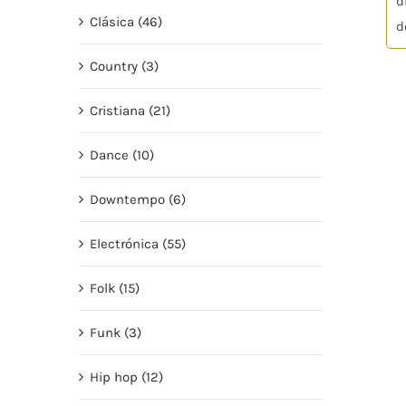
d
Clásica (46)
d
Country (3)
Cristiana (21)
Dance (10)
Downtempo (6)
Electrónica (55)
Folk (15)
Funk (3)
Hip hop (12)