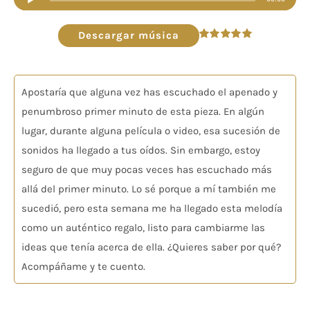
de
audio
Descargar música
Valorado
en
5.00
de 5
Apostaría que alguna vez has escuchado el apenado y
penumbroso primer minuto de esta pieza. En algún
lugar, durante alguna película o video, esa sucesión de
sonidos ha llegado a tus oídos. Sin embargo, estoy
seguro de que muy pocas veces has escuchado más
allá del primer minuto. Lo sé porque a mí también me
sucedió, pero esta semana me ha llegado esta melodía
como un auténtico regalo, listo para cambiarme las
ideas que tenía acerca de ella. ¿Quieres saber por qué?
Acompáñame y te cuento.