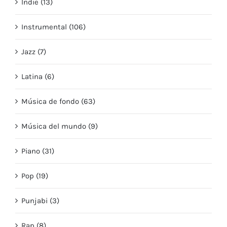
Indie (13)
Instrumental (106)
Jazz (7)
Latina (6)
Música de fondo (63)
Música del mundo (9)
Piano (31)
Pop (19)
Punjabi (3)
Rap (8)