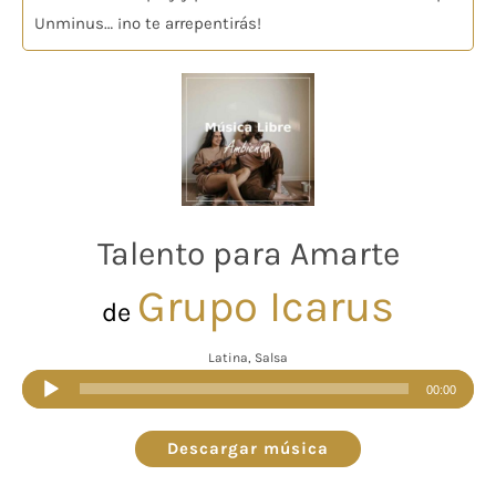
Unminus… ¡no te arrepentirás!
Talento para Amarte
Grupo Icarus
de
Latina, Salsa
Reproductor
00:00
de
audio
Descargar música