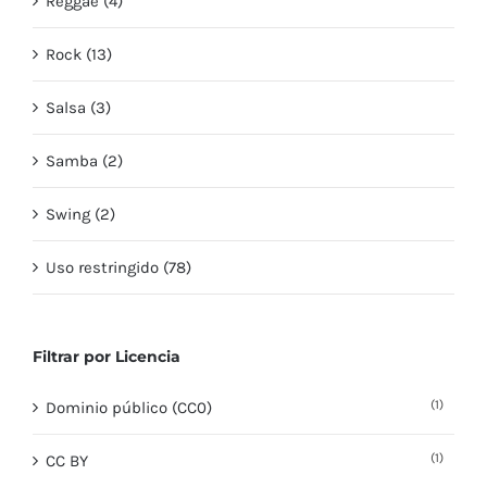
Reggae (4)
Rock (13)
Salsa (3)
Samba (2)
Swing (2)
Uso restringido (78)
Filtrar por Licencia
(1)
Dominio público (CC0)
(1)
CC BY