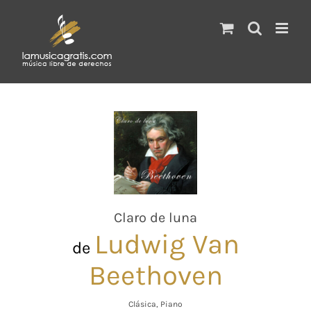
Saltar
al
contenido
Claro de luna
Ludwig Van
de
Beethoven
Clásica, Piano