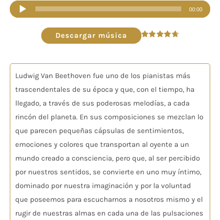
Reproductor
00:00
de
audio
Descargar música
Valorado
en
4.75
de 5
Ludwig Van Beethoven fue uno de los pianistas más
trascendentales de su época y que, con el tiempo, ha
llegado, a través de sus poderosas melodías, a cada
rincón del planeta. En sus composiciones se mezclan lo
que parecen pequeñas cápsulas de sentimientos,
emociones y colores que transportan al oyente a un
mundo creado a consciencia, pero que, al ser percibido
por nuestros sentidos, se convierte en uno muy íntimo,
dominado por nuestra imaginación y por la voluntad
que poseemos para escucharnos a nosotros mismo y el
rugir de nuestras almas en cada una de las pulsaciones