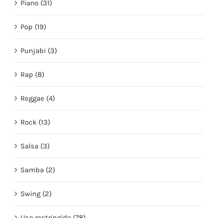
Piano (31)
Pop (19)
Punjabi (3)
Rap (8)
Reggae (4)
Rock (13)
Salsa (3)
Samba (2)
Swing (2)
Uso restringido (78)