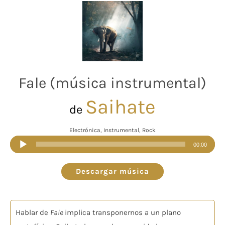
Fale (música instrumental)
Saihate
de
Electrónica, Instrumental, Rock
Reproductor
00:00
de
audio
Descargar música
Hablar de
Fale
implica transponernos a un plano