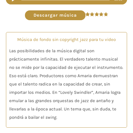
de
audio
Descargar música
Valorado
en
4.70
de 5
Música de fondo sin copyright jazz para tu video
Las posibilidades de la música digital son
prácticamente infinitas. El verdadero talento musical
no se mide por la capacidad de ejecutar el instrumento.
Eso está claro. Productores como Amaria demuestran
que el talento radica en la capacidad de crear, sin
importar los medios. En “Lovely Swindler”, Amaria logra
emular a las grandes orquestas de jazz de antaño y
llevarlas a la época actual. Un tema que, sin duda, te
pondrá a bailar el
swing.