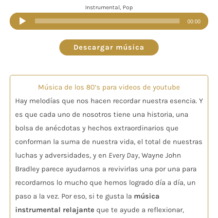
Instrumental, Pop
Reproductor
00:00
de
audio
Descargar música
Música de los 80’s para videos de youtube
Hay melodías que nos hacen recordar nuestra esencia. Y
es que cada uno de nosotros tiene una historia, una
bolsa de anécdotas y hechos extraordinarios que
conforman la suma de nuestra vida, el total de nuestras
luchas y adversidades, y en
Every Day
, Wayne John
Bradley parece ayudarnos a revivirlas una por una para
recordarnos lo mucho que hemos logrado día a día, un
paso a la vez. Por eso, si te gusta la
música
instrumental
relajante
que te ayude a reflexionar,