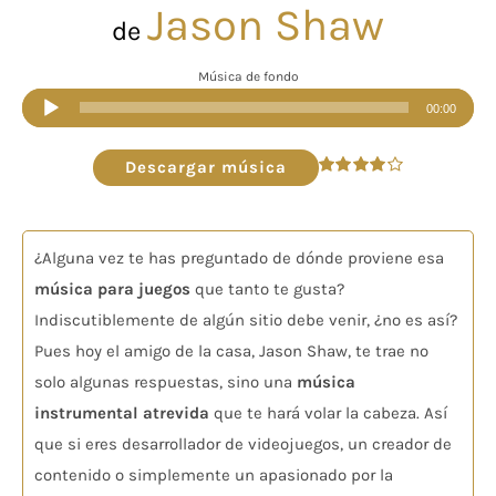
Jason Shaw
de
Música de fondo
Reproductor
00:00
de
audio
Descargar música
Valorado
en
4.00
de
5
¿Alguna vez te has preguntado de dónde proviene esa
música para juegos
que tanto te gusta?
Indiscutiblemente de algún sitio debe venir, ¿no es así?
Pues hoy el amigo de la casa, Jason Shaw, te trae no
solo algunas respuestas, sino una
música
instrumental atrevida
que te hará volar la cabeza. Así
que si eres desarrollador de videojuegos, un creador de
contenido o simplemente un apasionado por la