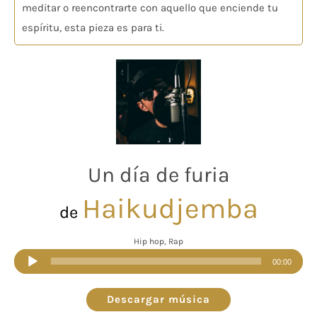
meditar o reencontrarte con aquello que enciende tu
espíritu, esta pieza es para ti.
Un día de furia
Haikudjemba
de
Hip hop, Rap
Reproductor
00:00
de
audio
Descargar música