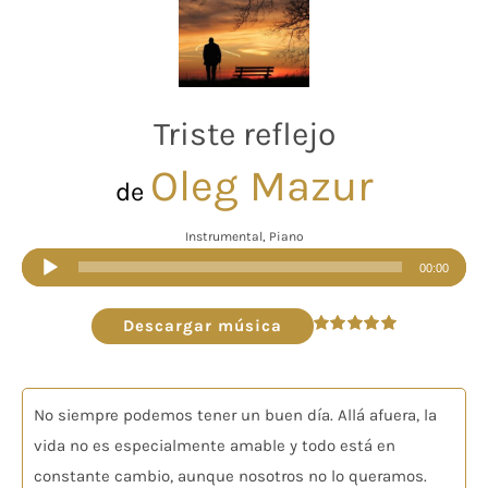
Triste reflejo
Oleg Mazur
de
Instrumental, Piano
Reproductor
00:00
de
audio
Descargar música
Valorado
en
5.00
de 5
No siempre podemos tener un buen día. Allá afuera, la
vida no es especialmente amable y todo está en
constante cambio, aunque nosotros no lo queramos.