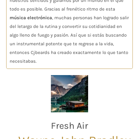
nuestros sentidos y guiarnos por un mundo en el que
todo es posible. Gracias al frenético ritmo de esta
música electrónica
, muchas personas han logrado salir
del letargo de la rutina y convertir su cotidianidad en
algo lleno de fuego y pasión. Así que si estás buscando
un instrumental potente que te regrese a la vida,
entonces Cjbeards ha creado exactamente lo que tanto
necesitabas.
Fresh Air