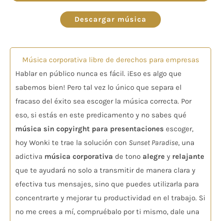
de
audio
Descargar música
Música corporativa libre de derechos para empresas
Hablar en público nunca es fácil. ¡Eso es algo que
sabemos bien! Pero tal vez lo único que separa el
fracaso del éxito sea escoger la música correcta. Por
eso, si estás en este predicamento y no sabes qué
música sin copyirght para presentaciones
escoger,
hoy Wonki te trae la solución con
Sunset Paradise
, una
adictiva
música corporativa
de tono
alegre
y
relajante
que te ayudará no solo a transmitir de manera clara y
efectiva tus mensajes, sino que puedes utilizarla para
concentrarte y mejorar tu productividad en el trabajo. Si
no me crees a mí, compruébalo por ti mismo, dale una