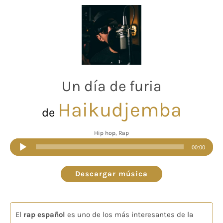
Un día de furia
Haikudjemba
de
Hip hop, Rap
Reproductor
00:00
de
audio
Descargar música
El
rap español
es uno de los más interesantes de la