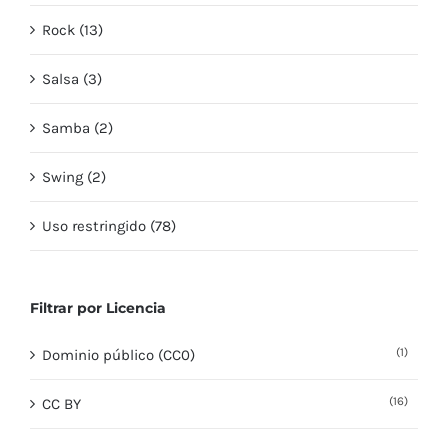
Rock (13)
Salsa (3)
Samba (2)
Swing (2)
Uso restringido (78)
Filtrar por Licencia
(1)
Dominio público (CC0)
(16)
CC BY