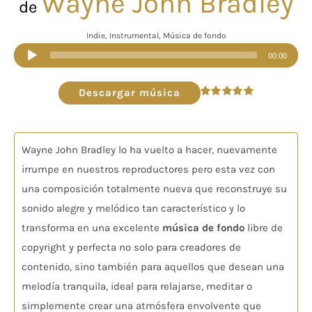
Wayne John Bradley
de
Indie, Instrumental, Música de fondo
Reproductor
00:00
de
audio
Descargar música
Valorado
en
5.00
de 5
Wayne John Bradley lo ha vuelto a hacer, nuevamente
irrumpe en nuestros reproductores pero esta vez con
una composición totalmente nueva que reconstruye su
sonido alegre y melódico tan característico y lo
transforma en una excelente
música de fondo
libre de
copyright y perfecta no solo para creadores de
contenido, sino también para aquellos que desean una
melodía tranquila, ideal para relajarse, meditar o
simplemente crear una atmósfera envolvente que