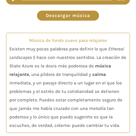
de
audio
Descargar música
Música de fondo suave para relajarse
Existen muy pocas palabras para definir lo que
Ethereal
Landscapes 5
hace con nuestros sentidos. La creación de
State Azure es la dosis más poderosa de
música
relajante
, una píldora de tranquilidad y
calma
inmediata, y un pasaje directo a un lugar en el que los
problemas y el estrés de tu cotidianidad se detienen
por completo. Puedes estar completamente seguro de
que jamás me había cruzado con una melodía tan
poderosa y lo único que puedo sugerirte es que la
escuches, de verdad, créeme: puede cambiar tu vida.