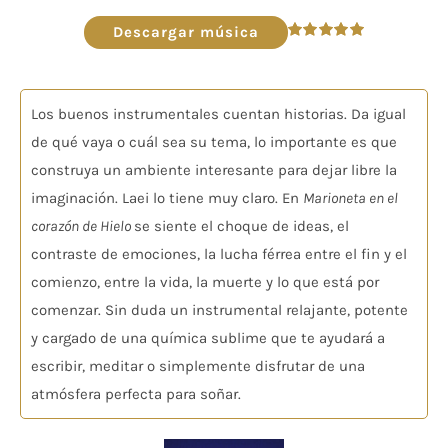
de
audio
Descargar música
Valorado
en
5.00
de 5
Los buenos instrumentales cuentan historias. Da igual
de qué vaya o cuál sea su tema, lo importante es que
construya un ambiente interesante para dejar libre la
imaginación. Laei lo tiene muy claro. En
Marioneta en el
corazón de Hielo
se siente el choque de ideas, el
contraste de emociones, la lucha férrea entre el fin y el
comienzo, entre la vida, la muerte y lo que está por
comenzar. Sin duda un instrumental relajante, potente
y cargado de una química sublime que te ayudará a
escribir, meditar o simplemente disfrutar de una
atmósfera perfecta para soñar.