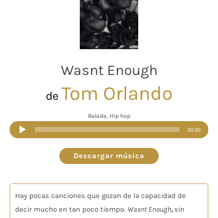
Wasnt Enough
Tom Orlando
de
Balada, Hip hop
Reproductor
00:00
de
audio
Descargar música
Hay pocas canciones que gozan de la capacidad de
decir mucho en tan poco tiempo.
Wasnt Enough
,
sin