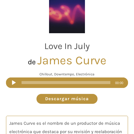
Love In July
James Curve
de
Chillout, Downtempo, Electrónica
Reproductor
00:00
de
audio
Descargar música
James Curve es el nombre de un productor de música
electrónica que destaca por su revisión y reelaboración