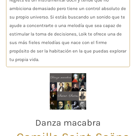
regrets es un instrumental dócil y tenue que no
ambiciona demasiado pero tiene un control absoluto de
su propio universo. Si estás buscando un sonido que te
ayude a concentrarte o una melodía que sea capaz de
estimular la toma de decisiones, Loik te ofrece una de
sus más fieles melodías que nace con el firme
propósito de ser la habitación en la que puedas explorar
tu propia vida.
Danza macabra