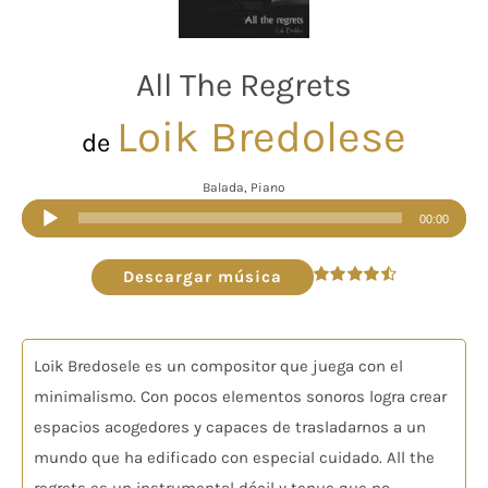
All The Regrets
Loik Bredolese
de
Balada, Piano
Reproductor
00:00
de
audio
Descargar música
Valorado
en
4.50
de 5
Loik Bredosele es un compositor que juega con el
minimalismo. Con pocos elementos sonoros logra crear
espacios acogedores y capaces de trasladarnos a un
mundo que ha edificado con especial cuidado. All the