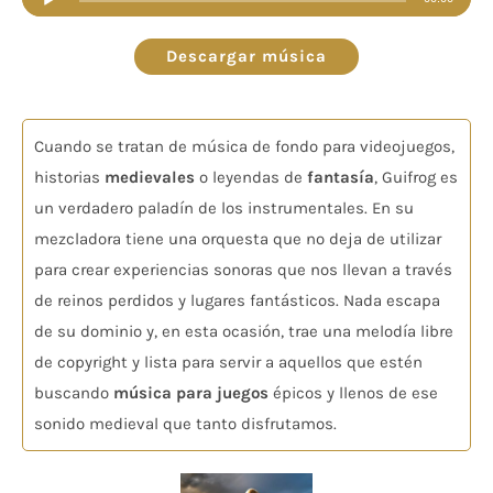
de
audio
Descargar música
Cuando se tratan de música de fondo para videojuegos,
historias
medievales
o leyendas de
fantasía
, Guifrog es
un verdadero paladín de los instrumentales. En su
mezcladora tiene una orquesta que no deja de utilizar
para crear experiencias sonoras que nos llevan a través
de reinos perdidos y lugares fantásticos. Nada escapa
de su dominio y, en esta ocasión, trae una melodía libre
de copyright y lista para servir a aquellos que estén
buscando
música para juegos
épicos y llenos de ese
sonido medieval que tanto disfrutamos.