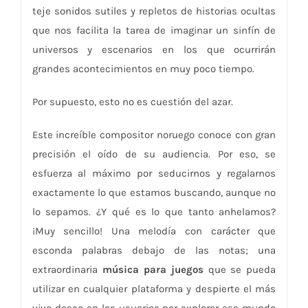
teje sonidos sutiles y repletos de historias ocultas
que nos facilita la tarea de imaginar un sinfín de
universos y escenarios en los que ocurrirán
grandes acontecimientos en muy poco tiempo.
Por supuesto, esto no es cuestión del azar.
Este increíble compositor noruego conoce con gran
precisión el oído de su audiencia. Por eso, se
esfuerza al máximo por seducirnos y regalarnos
exactamente lo que estamos buscando, aunque no
lo sepamos. ¿Y qué es lo que tanto anhelamos?
¡Muy sencillo! Una melodía con carácter que
esconda palabras debajo de las notas; una
extraordinaria
música para juegos
que se pueda
utilizar en cualquier plataforma y despierte el más
vivo deseo en los usuarios por explorar ese mundo