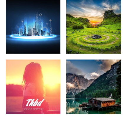
Música de fondo
Música corporativa
ambiente para
para videos
Youtube