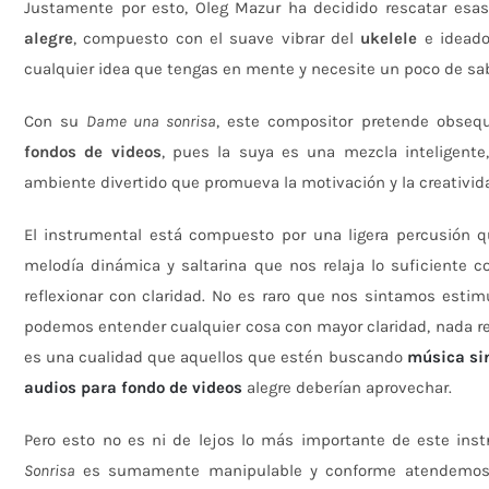
Justamente por esto, Oleg Mazur ha decidido rescatar esas
alegre
, compuesto con el suave vibrar del
ukelele
e idead
cualquier idea que tengas en mente y necesite un poco de sabo
Con su
Dame una sonrisa
, este compositor pretende obseq
fondos de videos
, pues la suya es una mezcla inteligente
ambiente divertido que promueva la motivación y la creativid
El instrumental está compuesto por una ligera percusión 
melodía dinámica y saltarina que nos relaja lo suficiente 
reflexionar con claridad. No es raro que nos sintamos estim
podemos entender cualquier cosa con mayor claridad, nada re
es una cualidad que aquellos que estén buscando
música si
audios para fondo de videos
alegre deberían aprovechar.
Pero esto no es ni de lejos lo más importante de este in
Sonrisa
es sumamente manipulable y conforme atendemos 