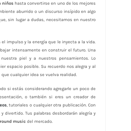
 niños
hasta convertirse en uno de los mejores
biente aburrido o un discurso insípido en algo
ue, sin lugar a dudas, necesitamos en nuestro
el impulso y la energía que le inyecta a la vida.
abajar intensamente en construir el futuro. Una
 nuestra piel y a nuestros pensamientos. Lo
er espacio posible. Su recuerdo nos alegra y al
ue cualquier idea se vuelva realidad.
odo si estás considerando agregarle un poco de
sentación, o también si eres un creador de
deos
, tutoriales o cualquier otra publicación. Con
 y divertido. Tus palabras desbordarán alegría y
round music
del mercado.