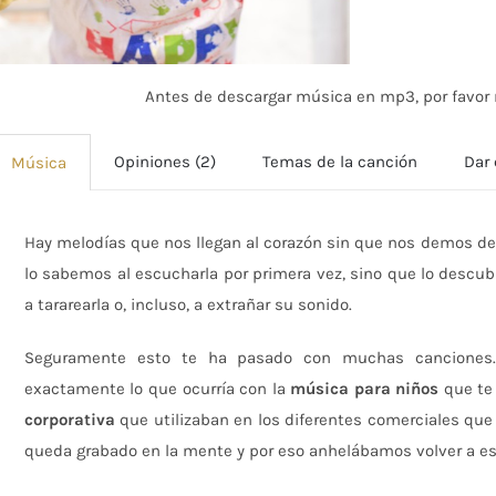
Antes de descargar música en mp3, por favor r
Opiniones (2)
Temas de la canción
Dar 
Música
Hay melodías que nos llegan al corazón sin que nos demos de
lo sabemos al escucharla por primera vez, sino que lo desc
a tararearla o, incluso, a extrañar su sonido.
Seguramente esto te ha pasado con muchas canciones.
exactamente lo que ocurría con la
música para niños
que te
corporativa
que utilizaban en los diferentes comerciales que 
queda grabado en la mente y por eso anhelábamos volver a es