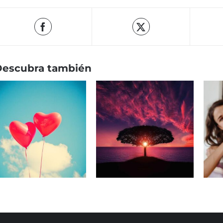
Descubra también
Another Happy Day
Changes (música de