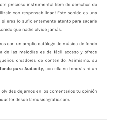
te precioso instrumental libre de derechos de
ilízalo con responsabilidad! Este sonido es una
 si eres lo suficientemente atento para sacarle
 sonido que nadie olvide jamás.
mos con un amplio catálogo de música de fondo
a de las melodías es de fácil acceso y ofrece
equeños creadores de contenido. Asimismo, su
fondo para Audacity
, con ella no tendrás ni un
o olvides dejarnos en los comentarios tu opinión
roductor desde lamusicagratis.com.