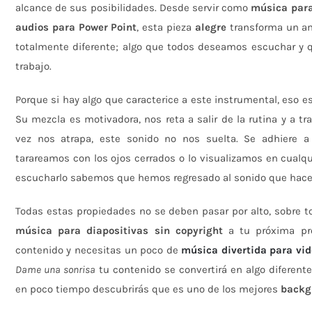
alcance de sus posibilidades. Desde servir como
música para
audios para Power Point
, esta pieza
alegre
transforma un am
totalmente diferente; algo que todos deseamos escuchar y q
trabajo.
Porque si hay algo que caracterice a este instrumental, eso es 
Su mezcla es motivadora, nos reta a salir de la rutina y a tr
vez nos atrapa, este sonido no nos suelta. Se adhiere a
tarareamos con los ojos cerrados o lo visualizamos en cualqui
escucharlo sabemos que hemos regresado al sonido que hace q
Todas estas propiedades no se deben pasar por alto, sobre t
música para diapositivas sin copyright
a tu próxima pre
contenido y necesitas un poco de
música divertida para vi
Dame una sonrisa
tu contenido se convertirá en algo diferente
en poco tiempo descubrirás que es uno de los mejores
backg