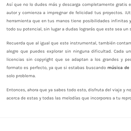
Así que no lo dudes más y descarga completamente gratis es
autor y comienza a impregnar de felicidad tus proyectos. ¡Ut
herramienta que en tus manos tiene posibilidades infinitas y
todo su potencial, sin lugar a dudas lograrás que este sea un
Recuerda que al igual que este instrumental, también conta
alegre que puedes explorar sin ninguna dificultad. Cada un
licencias sin copyright que se adaptan a los grandes y p
formato es perfecto, ya que si estabas buscando
música de 
solo problema.
Entonces, ahora que ya sabes todo esto, disfruta del viaje y n
acerca de estas y todas las melodías que incorpores a tu rep