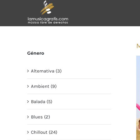
Saltar
al
contenido
M
Género
Alternativa (3)
Ambient (9)
Balada (5)
Blues (2)
Chillout (24)