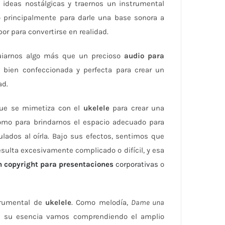
 ideas nostálgicas y traernos un instrumental
o principalmente para darle una base sonora a
r para convertirse en realidad.
uiarnos algo más que un precioso
audio para
, bien confeccionada y perfecta para crear un
ad.
que se mimetiza con el
ukelele
para crear una
como para brindarnos el espacio adecuado para
ulados al oírla. Bajo sus efectos, sentimos que
sulta excesivamente complicado o difícil, y esa
n copyright para presentaciones
corporativas
o
strumental de
ukelele
. Como melodía,
Dame una
su esencia vamos comprendiendo el amplio