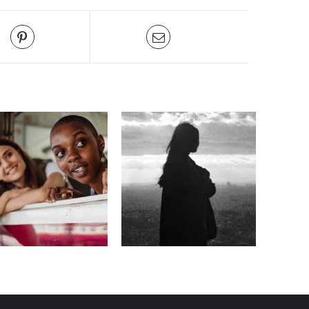
Melancolía (música