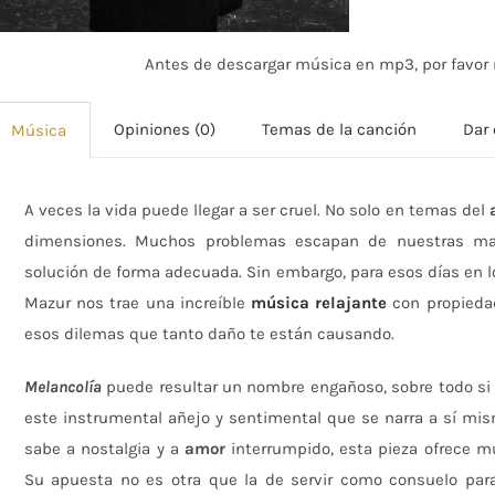
Antes de descargar música en mp3, por favor r
Opiniones (0)
Temas de la canción
Dar 
Música
A veces la vida puede llegar a ser cruel. No solo en temas del
dimensiones. Muchos problemas escapan de nuestras man
solución de forma adecuada. Sin embargo, para esos días en 
Mazur nos trae una increíble
música relajante
con propieda
esos dilemas que tanto daño te están causando.
Melancolía
puede resultar un nombre engañoso, sobre todo si
este instrumental añejo y sentimental que se narra a sí m
sabe a nostalgia y a
amor
interrumpido, esta pieza ofrece 
Su apuesta no es otra que la de servir como consuelo para 