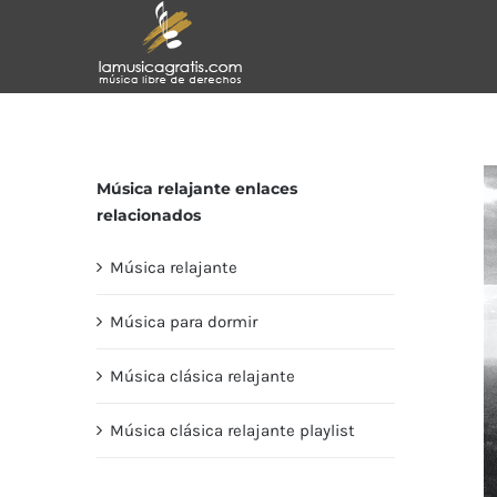
Saltar
al
contenido
Música relajante enlaces
relacionados
Música relajante
Música para dormir
Música clásica relajante
Música clásica relajante playlist