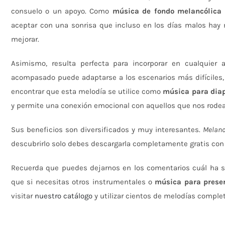
consuelo o un apoyo. Como
música de fondo melancólica
aceptar con una sonrisa que incluso en los días malos hay
mejorar.
Asimismo, resulta perfecta para incorporar en cualquier
acompasado puede adaptarse a los escenarios más difíciles, 
encontrar que esta melodía se utilice como
música para dia
y permite una conexión emocional con aquellos que nos rodea
Sus beneficios son diversificados y muy interesantes.
Melanc
descubrirlo solo debes descargarla completamente gratis con 
Recuerda que puedes dejarnos en los comentarios cuál ha si
que si necesitas otros instrumentales o
música para prese
visitar
nuestro catálogo
y utilizar cientos de melodías comple