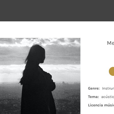
Me
Genre:
Instru
Tema:
acústi
Licencia músi