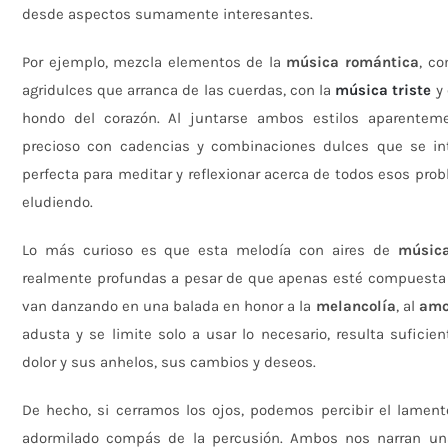
desde aspectos sumamente interesantes.
Por ejemplo, mezcla elementos de la
música romántica
, c
agridulces que arranca de las cuerdas, con la
música triste
y 
hondo del corazón. Al juntarse ambos estilos aparentem
precioso con cadencias y combinaciones dulces que se in
perfecta para meditar y reflexionar acerca de todos esos p
eludiendo.
Lo más curioso es que esta melodía con aires de
músic
realmente profundas a pesar de que apenas esté compuesta 
van danzando en una balada en honor a la
melancolía
, al
amo
adusta y se limite solo a usar lo necesario, resulta sufici
dolor y sus anhelos, sus cambios y deseos.
De hecho, si cerramos los ojos, podemos percibir el lamen
adormilado compás de la percusión. Ambos nos narran una