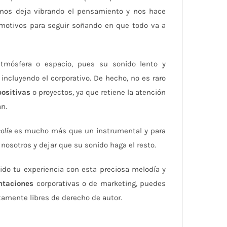
nos deja vibrando el pensamiento y nos hace
 motivos para seguir soñando en que todo va a
 atmósfera o espacio, pues su sonido lento y
incluyendo el corporativo. De hecho, no es raro
positivas
o proyectos, ya que retiene la atención
n.
olía
es mucho más que un instrumental y para
nosotros y dejar que su sonido haga el resto.
do tu experiencia con esta preciosa melodía y
ntaciones
corporativas o de marketing, puedes
tamente libres de derecho de autor.