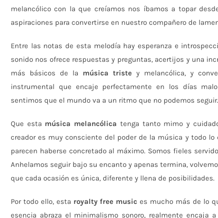
melancólico con la que creíamos nos íbamos a topar desde
aspiraciones para convertirse en nuestro compañero de lament
Entre las notas de esta melodía hay esperanza e introspecci
sonido nos ofrece respuestas y preguntas, acertijos y una incr
más básicos de la
música triste
y melancólica, y conver
instrumental que encaje perfectamente en los días malos
sentimos que el mundo va a un ritmo que no podemos seguir
Que esta
música melancólica
tenga tanto mimo y cuidado 
creador es muy consciente del poder de la música y todo lo
parecen haberse concretado al máximo. Somos fieles servidor
Anhelamos seguir bajo su encanto y apenas termina, volvemos
que cada ocasión es única, diferente y llena de posibilidades.
Por todo ello, esta
royalty free music
es mucho más de lo que
esencia abraza el minimalismo sonoro, realmente encaja a 