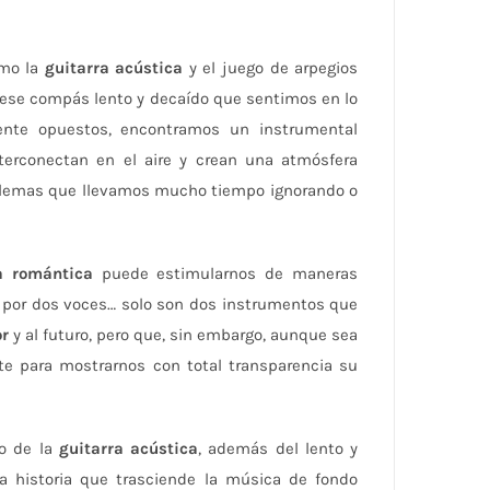
omo la
guitarra acústica
y el juego de arpegios
ese compás lento y decaído que sentimos en lo
ente opuestos, encontramos un instrumental
terconectan en el aire y crean una atmósfera
roblemas que llevamos mucho tiempo ignorando o
a romántica
puede estimularnos de maneras
por dos voces… solo son dos instrumentos que
r
y al futuro, pero que, sin embargo, aunque sea
ente para mostrarnos con total transparencia su
to de la
guitarra acústica
, además del lento y
 historia que trasciende la música de fondo