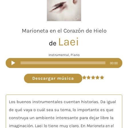
Marioneta en el Corazón de Hielo
Laei
de
Instrumental, Piano
Reproductor
00:00
de
audio
Descargar música
Valorado
en
5.00
de 5
Los buenos instrumentales cuentan historias. Da igual
de qué vaya o cuál sea su tema, lo importante es que
construya un ambiente interesante para dejar libre la
imaginación. Laei lo tiene muy claro. En
Marioneta en el