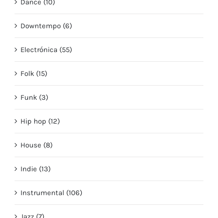
Dance (10)
Downtempo (6)
Electrónica (55)
Folk (15)
Funk (3)
Hip hop (12)
House (8)
Indie (13)
Instrumental (106)
Jazz (7)