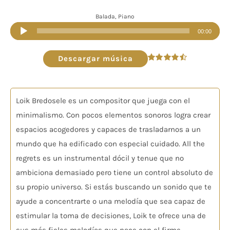
Balada, Piano
Reproductor
00:00
de
audio
Descargar música
Valorado
en
4.50
de 5
Loik Bredosele es un compositor que juega con el
minimalismo. Con pocos elementos sonoros logra crear
espacios acogedores y capaces de trasladarnos a un
mundo que ha edificado con especial cuidado. All the
regrets es un instrumental dócil y tenue que no
ambiciona demasiado pero tiene un control absoluto de
su propio universo. Si estás buscando un sonido que te
ayude a concentrarte o una melodía que sea capaz de
estimular la toma de decisiones, Loik te ofrece una de