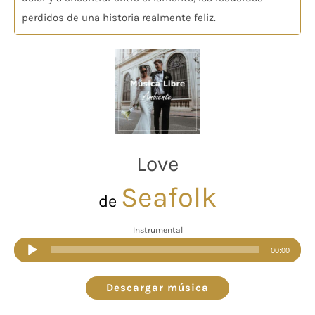
perdidos de una historia realmente feliz.
Love
Seafolk
de
Instrumental
Reproductor
00:00
de
audio
Descargar música