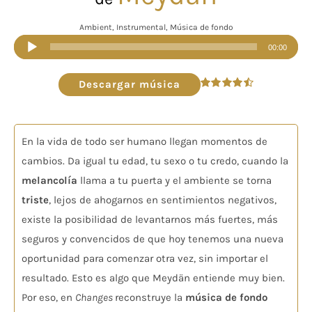
Ambient, Instrumental, Música de fondo
Reproductor
00:00
de
audio
Descargar música
Valorado
en
4.50
de 5
En la vida de todo ser humano llegan momentos de
cambios. Da igual tu edad, tu sexo o tu credo, cuando la
melancolía
llama a tu puerta y el ambiente se torna
triste
, lejos de ahogarnos en sentimientos negativos,
existe la posibilidad de levantarnos más fuertes, más
seguros y convencidos de que hoy tenemos una nueva
oportunidad para comenzar otra vez, sin importar el
resultado. Esto es algo que Meydän entiende muy bien.
Por eso, en
Changes
reconstruye la
música de fondo