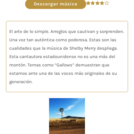
audio
Descargar música
Valorado
en
4.00
de
5
El arte de lo simple. Arreglos que cautivan y sorprenden.
Una voz tan auténtica como poderosa. Estas son las
cualidades que la música de Shelby Merry despliega.
Esta cantautora estadounidense no es una más del
montón. Temas como “Gallows” demuestran que
estamos ante una de las voces más originales de su
generación.