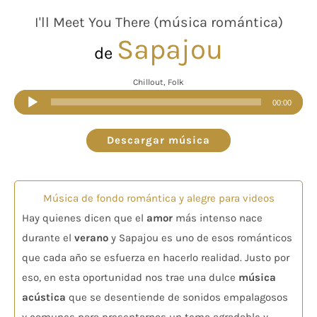
I'll Meet You There (música romántica)
Sapajou
de
Chillout, Folk
Reproductor
00:00
de
audio
Descargar música
Música de fondo romántica y alegre para videos
Hay quienes dicen que el
amor
más intenso nace
durante el
verano
y Sapajou es uno de esos románticos
que cada año se esfuerza en hacerlo realidad. Justo por
eso, en esta oportunidad nos trae una dulce
música
acústica
que se desentiende de sonidos empalagosos