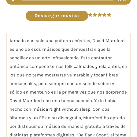
de
audio
Descargar música
Valorado
en
5.00
de 5
Armado con solo una guitarra acústica, David Mumford
es uno de esos músicos que demuestran que la
sencillez es un arte infravalorado. Este cantautor
británico compone temas folk
calmados y relajantes
, en
los que no teme mostrarse vulnerable y tocar fibras
emocionales, pero siempre con un sonido sobrio y
sólido en mente.No es la primera vez que nos sorprende
David Mumford con una buena canción. Ya lo había
hecho con
música Night without sleep
. Con dos
álbumes y un EP en su discografía, Mumford ha optado
por distribuir su música de manera gratuita a través de
distintas plataformas digitales. “Be Back Soon”, el tema