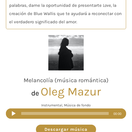
palabras, dame la oportunidad de presentarte
Love
, la
creación de Blue Wallis que te ayudará a reconectar con
el verdadero significado del amor.
Melancolía (música romántica)
Oleg Mazur
de
Instrumental, Música de fondo
Reproductor
00:00
de
audio
Descargar música