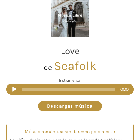
Love
Seafolk
de
Instrumental
Reproductor
00:00
de
audio
Descargar música
Música romántica sin derecho para recitar