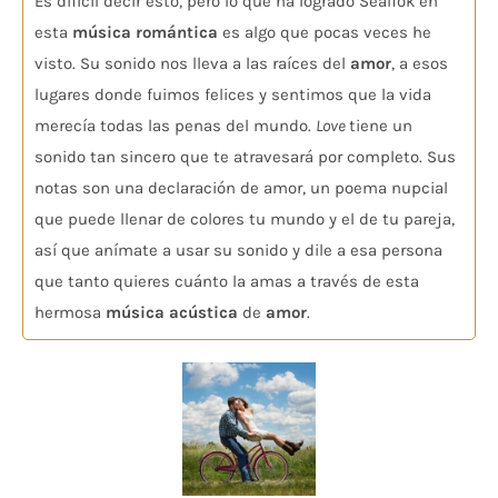
Es difícil decir esto, pero lo que ha logrado Sealfok en
esta
música romántica
es algo que pocas veces he
visto. Su sonido nos lleva a las raíces del
amor
, a esos
lugares donde fuimos felices y sentimos que la vida
merecía todas las penas del mundo.
Love
tiene un
sonido tan sincero que te atravesará por completo. Sus
notas son una declaración de amor, un poema nupcial
que puede llenar de colores tu mundo y el de tu pareja,
así que anímate a usar su sonido y dile a esa persona
que tanto quieres cuánto la amas a través de esta
hermosa
música acústica
de
amor
.