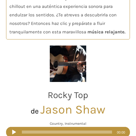
chillout en una auténtica experiencia sonora para
endulzar los sentidos. ¿Te atreves a descubrirla con
nosotros? Entonces haz clic y prepárate a fluir
tranquilamente con esta maravillosa
música relajante.
Rocky Top
Jason Shaw
de
Country, Instrumental
Reproductor
00:00