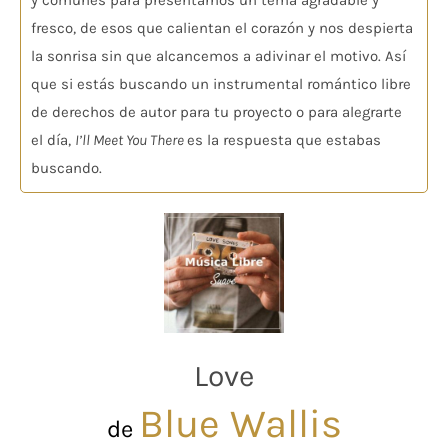
y comunes para presentarnos un tema agradable y
fresco, de esos que calientan el corazón y nos despierta
la sonrisa sin que alcancemos a adivinar el motivo. Así
que si estás buscando un instrumental romántico libre
de derechos de autor para tu proyecto o para alegrarte
el día,
I’ll Meet You There
es la respuesta que estabas
buscando.
Love
Blue Wallis
de