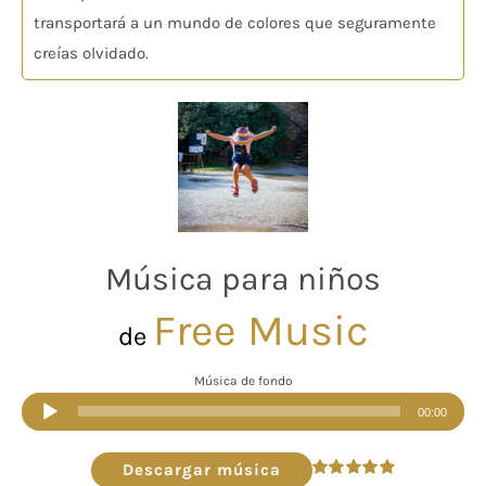
transportará a un mundo de colores que seguramente
creías olvidado.
Música para niños
Free Music
de
Música de fondo
Reproductor
00:00
de
audio
Descargar música