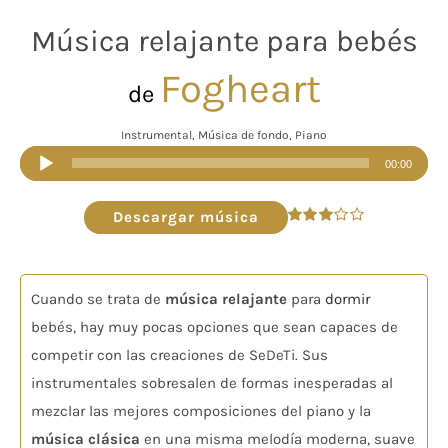
Música relajante para bebés
Fogheart
de
Instrumental, Música de fondo, Piano
Reproductor
00:00
de
audio
Descargar música
Valorado
en
3.00
de 5
Cuando se trata de
música relajante
para
dormir
bebés, hay muy pocas opciones que sean capaces de
competir con las creaciones de SeDeTi. Sus
instrumentales sobresalen de formas inesperadas al
mezclar las mejores composiciones del piano y la
música clásica
en una misma melodía moderna, suave