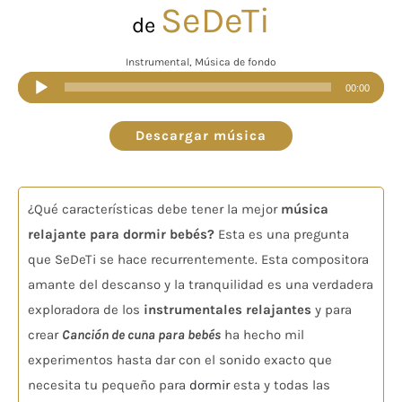
SeDeTi
de
Instrumental, Música de fondo
Reproductor
00:00
de
audio
Descargar música
¿Qué características debe tener la mejor
música
relajante para dormir bebés?
Esta es una pregunta
que SeDeTi se hace recurrentemente. Esta compositora
amante del descanso y la tranquilidad es una verdadera
exploradora de los
instrumentales relajantes
y para
crear
Canción de cuna para bebés
ha hecho mil
experimentos hasta dar con el sonido exacto que
necesita tu pequeño para
dormir
esta y todas las