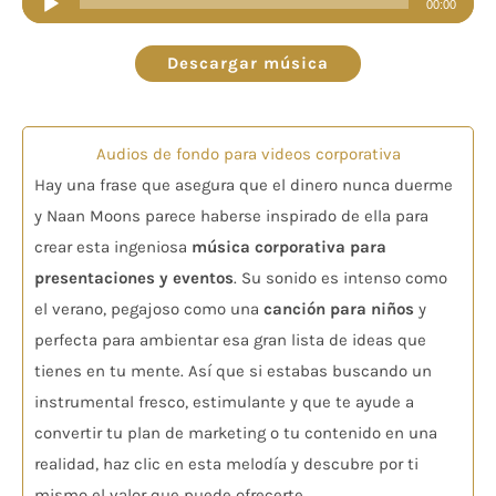
00:00
de
audio
Descargar música
Audios de fondo para videos corporativa
Hay una frase que asegura que el dinero nunca duerme
y Naan Moons parece haberse inspirado de ella para
crear esta ingeniosa
música corporativa para
presentaciones y eventos
. Su sonido es intenso como
el verano, pegajoso como una
canción para niños
y
perfecta para ambientar esa gran lista de ideas que
tienes en tu mente. Así que si estabas buscando un
instrumental fresco, estimulante y que te ayude a
convertir tu plan de marketing o tu contenido en una
realidad, haz clic en esta melodía y descubre por ti
mismo el valor que puede ofrecerte.