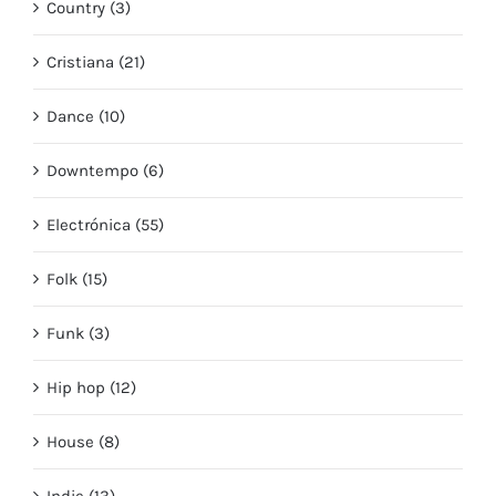
Country (3)
Cristiana (21)
Dance (10)
Downtempo (6)
Electrónica (55)
Folk (15)
Funk (3)
Hip hop (12)
House (8)
Indie (13)