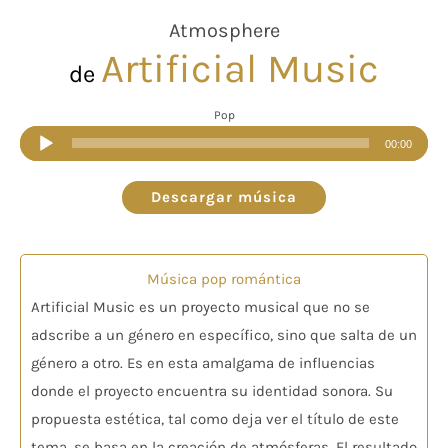
Atmosphere
Artificial Music
de
Pop
Reproductor
00:00
de
audio
Descargar música
Música pop romántica
Artificial Music es un proyecto musical que no se
adscribe a un género en específico, sino que salta de un
género a otro. Es en esta amalgama de influencias
donde el proyecto encuentra su identidad sonora. Su
propuesta estética, tal como deja ver el título de este
tema, se basa en la creación de atmósferas. El resultado