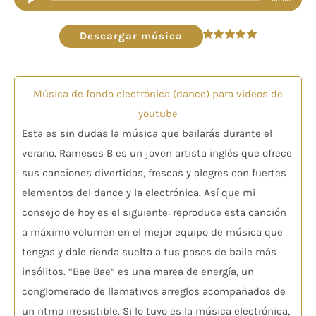
de
audio
Descargar música
Valorado
en
4.96
de 5
Música de fondo electrónica (dance) para videos de
youtube
Esta es sin dudas la música que bailarás durante el
verano. Rameses B es un joven artista inglés que ofrece
sus canciones divertidas, frescas y alegres con fuertes
elementos del dance y la electrónica. Así que mi
consejo de hoy es el siguiente: reproduce esta canción
a máximo volumen en el mejor equipo de música que
tengas y dale rienda suelta a tus pasos de baile más
insólitos. “Bae Bae” es una marea de energía, un
conglomerado de llamativos arreglos acompañados de
un ritmo irresistible. Si lo tuyo es la música electrónica,