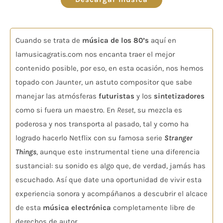
Cuando se trata de
música de los 80’s
aquí en
lamusicagratis.com nos encanta traer el mejor
contenido posible, por eso, en esta ocasión, nos hemos
topado con Jaunter, un astuto compositor que sabe
manejar las atmósferas
futuristas
y los
sintetizadores
como si fuera un maestro. En
Reset
, su mezcla es
poderosa y nos transporta al pasado, tal y como ha
logrado hacerlo Netflix con su famosa serie
Stranger
Things
, aunque este instrumental tiene una diferencia
sustancial: su sonido es algo que, de verdad, jamás has
escuchado. Así que date una oportunidad de vivir esta
experiencia sonora y acompáñanos a descubrir el alcace
de esta
música electrónica
completamente libre de
derechos de autor.