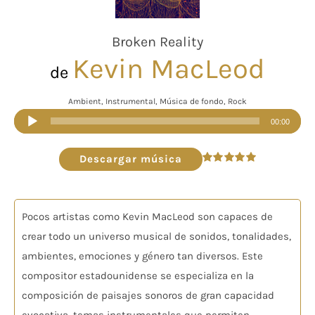
Broken Reality
Kevin MacLeod
de
Ambient, Instrumental, Música de fondo, Rock
Reproductor
00:00
de
audio
Descargar música
Valorado
en
5.00
de 5
Pocos artistas como Kevin MacLeod son capaces de
crear todo un universo musical de sonidos, tonalidades,
ambientes, emociones y género tan diversos. Este
compositor estadounidense se especializa en la
composición de paisajes sonoros de gran capacidad