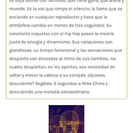
se deja domar con facilidad, que tiene garra, que araña y
muerde. Es la voz que rompe el silencio, la llama que se
enciende en cualquier reproductor y hace que la
atmósfera cambie en menos de tres segundos. Su
constante coqueteo con el hip hop posee la mezcla
justa de energía y dinamismo. Sus variaciones son
grandiosas, su tempo fenomenal y las sensaciones que
despierta van alineadas al ritmo de sus cambios, los
cuales despiertan, en los oyentes, esa necesidad de
saltar y mover la cabeza a su compás. ¿Quieres
descubrirlo? Regálale 3 segundos a Mike Chino y
descubrirás una melodía extraordinaria.