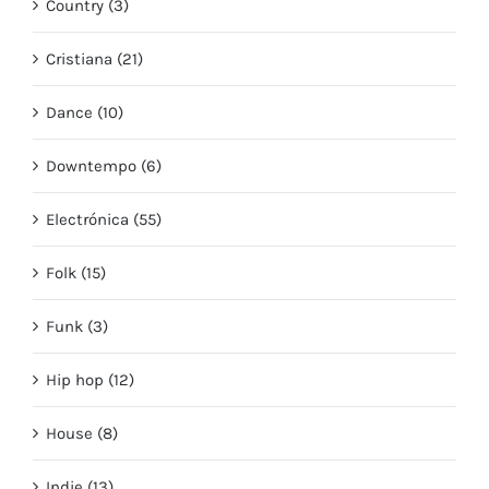
Country (3)
Cristiana (21)
Dance (10)
Downtempo (6)
Electrónica (55)
Folk (15)
Funk (3)
Hip hop (12)
House (8)
Indie (13)