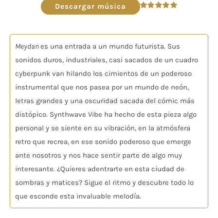
audio
Descargar música
Valorado
en
5.00
de 5
Meydan
es una entrada a un mundo futurista. Sus
sonidos duros, industriales, casi sacados de un cuadro
cyberpunk van hilando los cimientos de un poderoso
instrumental que nos pasea por un mundo de neón,
letras grandes y una oscuridad sacada del cómic más
distópico. Synthwave Vibe ha hecho de esta pieza algo
personal y se siente en su vibración, en la atmósfera
retro que recrea, en ese sonido poderoso que emerge
ante nosotros y nos hace sentir parte de algo muy
interesante. ¿Quieres adentrarte en esta ciudad de
sombras y matices? Sigue el ritmo y descubre todo lo
que esconde esta invaluable melodía.