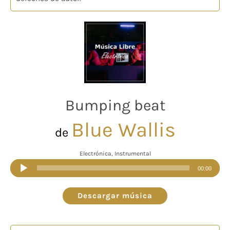
Bumping beat
Blue Wallis
de
Electrónica, Instrumental
Reproductor
00:00
de
audio
Descargar música