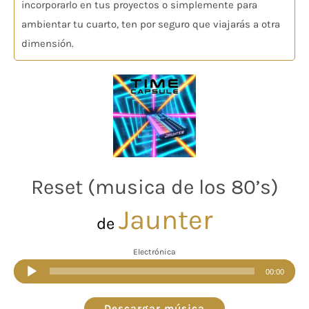
incorporarlo en tus proyectos o simplemente para
ambientar tu cuarto, ten por seguro que viajarás a otra
dimensión.
Reset (musica de los 80’s)
Jaunter
de
Electrónica
Reproductor
00:00
de
audio
Descargar música