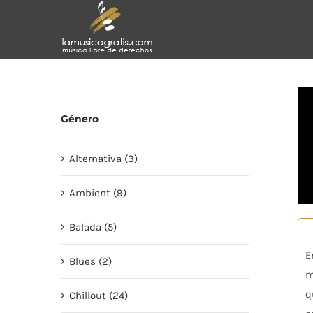
Saltar
al
contenido
Género
Alternativa (3)
Ambient (9)
Balada (5)
E
Blues (2)
m
q
Chillout (24)