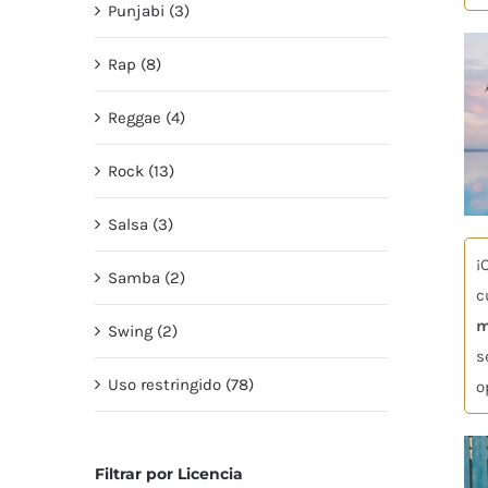
Punjabi (3)
Rap (8)
Reggae (4)
Rock (13)
Salsa (3)
¡
Samba (2)
c
m
Swing (2)
s
Uso restringido (78)
o
Filtrar por Licencia