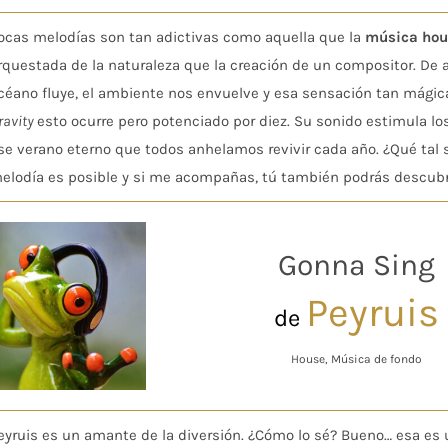
ocas melodías son tan adictivas como aquella que la
música ho
rquestada de la naturaleza que la creación de un compositor. De 
céano fluye, el ambiente nos envuelve y esa sensación tan mágic
ravity
esto ocurre pero potenciado por diez. Su sonido estimula l
se verano eterno que todos anhelamos revivir cada año. ¿Qué tal 
elodía es posible y si me acompañas, tú también podrás descubri
Gonna Sing
Peyruis
de
House, Música de fondo
eyruis es un amante de la diversión. ¿Cómo lo sé? Bueno… esa es