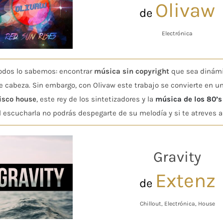
Olivaw
de
Electrónica
odos lo sabemos: encontrar
música sin copyright
que sea dinámic
e cabeza. Sin embargo, con Olivaw este trabajo se convierte en u
isco house
, este rey de los sintetizadores y la
música de los 80’s
l escucharla no podrás despegarte de su melodía y si te atreves a
Gravity
Extenz
de
Chillout, Electrónica, House