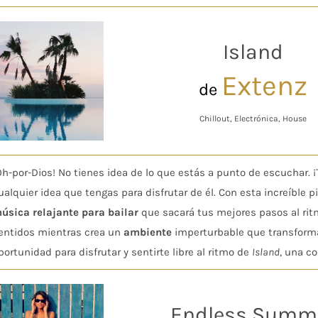
Island
Extenz
de
Chillout, Electrónica, House
Oh-por-Dios! No tienes idea de lo que estás a punto de escuchar. ¡
ualquier idea que tengas para disfrutar de él. Con esta increíble 
úsica relajante para bailar
que sacará tus mejores pasos al ri
entidos mientras crea un
ambiente
imperturbable que transform
portunidad para disfrutar y sentirte libre al ritmo de
Island
, una c
Endless Summ