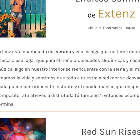
Extenz
de
Chillout, Electrónica, House
xtenz está enamorado del
verano
y eso es algo que no teme demo
cerca a ese lugar que para él tiene propiedades alquímicas y noso
úsica, algo en nuestro interior se reencuentra con la arena y el m
mamos la vida y sentimos que todo a nuestro alrededor se desvane
ada puede perturbar este instante y el sonido mágico que despre
ompositor ¿Te atreves a disfrutarla tú también? ¡Entonces acom
ermina!
Red Sun Rise