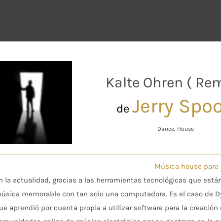
Kalte Ohren ( Rem
Jerry Spo
de
Dance, House
Música house para 
n la actualidad, gracias a las herramientas tecnológicas que está
úsica memorable con tan solo una computadora. Es el caso de Dys
ue aprendió por cuenta propia a utilizar software para la creació