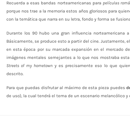
Recuerda a esas bandas norteamericanas para
películas romá
porque nos trae a la memoria estos años gloriosos para quiene
con la temática que narra en su letra, fondo y forma se fusio
Durante los 90 hubo una gran influencia norteamericana a p
Básicamente, se produce esto a partir del cine. Justamente, e
en esta época por su marcada expansión en el mercado de e
imágenes mentales semejantes a lo que nos mostraba esta c
Streets of my hometown
y es precisamente eso lo que quier
descrito.
Para que puedas disfrutar al máximo de esta pieza puedes
d
de uso), la cual tendrá el tema de un escenario melancólico 