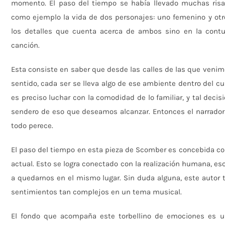
momento. El paso del tiempo se había llevado muchas risa
como ejemplo la vida de dos personajes: uno femenino y otr
los detalles que cuenta acerca de ambos sino en la cont
canción.
Esta consiste en saber que desde las calles de las que venim
sentido, cada ser se lleva algo de ese ambiente dentro del cu
es preciso luchar con la comodidad de lo familiar, y tal deci
sendero de eso que deseamos alcanzar. Entonces el narrador
todo perece.
El paso del tiempo en esta pieza de Scomber es concebida co
actual. Esto se logra conectado con la realización humana, e
a quedarnos en el mismo lugar. Sin duda alguna, este autor
sentimientos tan complejos en un tema musical.
El fondo que acompaña este torbellino de emociones es un