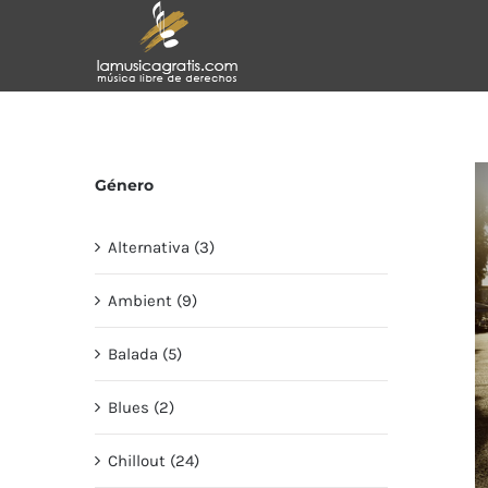
Saltar
al
contenido
Género
Alternativa (3)
Ambient (9)
Balada (5)
Blues (2)
Chillout (24)