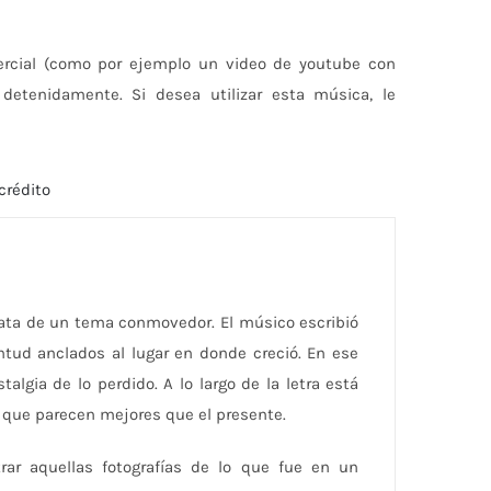
ercial (como por ejemplo un video de youtube con
a detenidamente. Si desea utilizar esta música, le
crédito
rata de un tema conmovedor. El músico escribió
ntud anclados al lugar en donde creció. En ese
stalgia de lo perdido. A lo largo de la letra está
 que parecen mejores que el presente.
rar aquellas fotografías de lo que fue en un