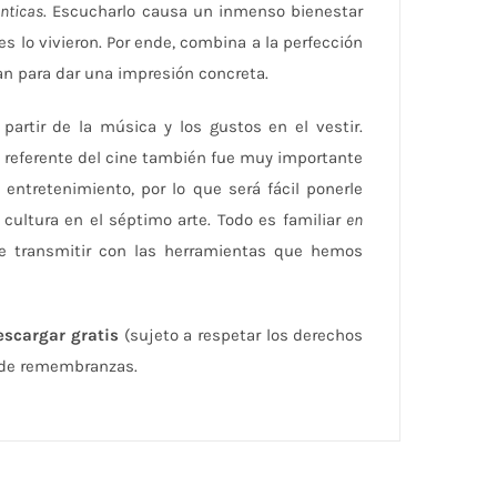
nticas
. Escucharlo causa un inmenso bienestar
s lo vivieron. Por ende, combina a la perfección
nan para dar una impresión concreta.
artir de la música y los gustos en el vestir.
l referente del cine también fue muy importante
ntretenimiento, por lo que será fácil ponerle
ultura en el séptimo arte. Todo es familiar
en
e transmitir con las herramientas que hemos
escargar gratis
(sujeto a respetar los derechos
y de remembranzas.