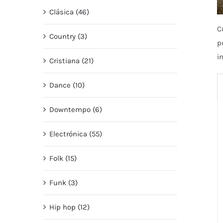
Clásica (46)
C
Country (3)
p
i
Cristiana (21)
Dance (10)
Downtempo (6)
Electrónica (55)
Folk (15)
Funk (3)
Hip hop (12)