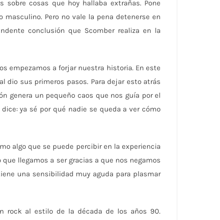
s sobre cosas que hoy hallaba extrañas. Pone
o masculino. Pero no vale la pena detenerse en
undente conclusión que Scomber realiza en la
os empezamos a forjar nuestra historia. En este
al dio sus primeros pasos. Para dejar esto atrás
sión genera un pequeño caos que nos guía por el
 dice: ya sé por qué nadie se queda a ver cómo
mo algo que se puede percibir en la experiencia
so que llegamos a ser gracias a que nos negamos
 tiene una sensibilidad muy aguda para plasmar
 rock al estilo de la década de los años 90.