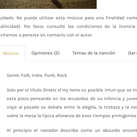
uidado. No puede utilizar esta música para una finalidad com
ublicidad). Por favor, consulte las condiciones de la licenci
nvitamos a ponerse en contacto con el autor.
Opiniones (2)
Temas de la canción
Dar 
Música
Genre: Folk, Indie, Punk, Rock
Solo por el título
Streets of my home
es posible intuir que se t
esta pieza pensando en los recuerdos de su infancia y juve
viaje al pasado se debate entre la alegría, la tristeza y la no
sobre la mesa la típica añoranza de esos tiempos primigenios
Al principio el narrador describe como un absurdo encont