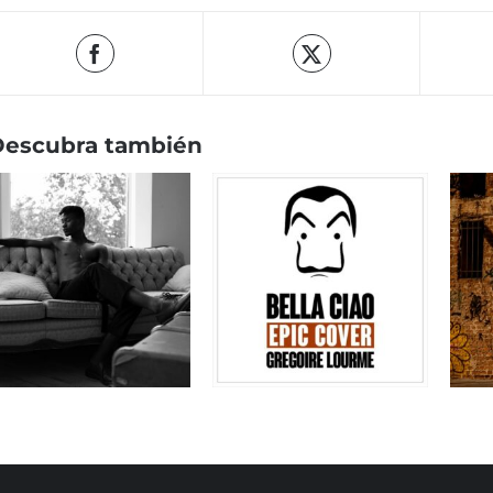
Descubra también
Descargar Bella Ciao