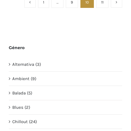
1
…
9
10
11
Género
Alternativa (3)
Ambient (9)
Balada (5)
Blues (2)
Chillout (24)