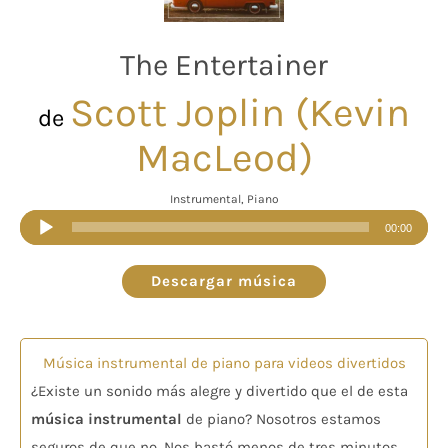
The Entertainer
Scott Joplin (Kevin
de
MacLeod)
Instrumental, Piano
Reproductor
00:00
de
audio
Descargar música
Música instrumental de piano para videos divertidos
¿Existe un sonido más alegre y divertido que el de esta
música instrumental
de piano? Nosotros estamos
seguros de que no. Nos bastó menos de tres minutos