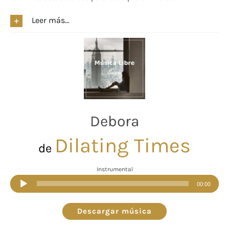
Leer más...
Debora
Dilating Times
de
Instrumental
Reproductor
00:00
de
audio
Descargar música