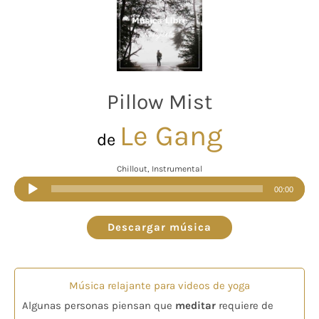
Pillow Mist
Le Gang
de
Chillout, Instrumental
Reproductor
00:00
de
audio
Descargar música
Música relajante para videos de yoga
Algunas personas piensan que
meditar
requiere de