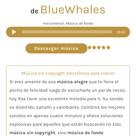
BlueWhales
de
Instrumental, Música de fondo
Reproductor
00:00
de
audio
Descargar música
Valorado
en
5.00
de 5
Música sin copyright electrónica para videos
Si eres amante de esa
música alegre
que te llena el
pecho de felicidad luego de escucharla un par de veces,
hoy Roa tiene una excelente melodía para ti. Su sonido
es divertido, saltarín y cambiante. Combina los mejores
sonidos en apenas cuatro minutos y ofrece soluciones
explosivas para aquellos que están buscando no solo
música sin copyright
, sino
música de fondo