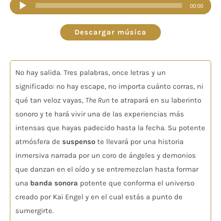
Reproductor
00:00
de
audio
Descargar música
No hay salida. Tres palabras, once letras y un
significado: no hay escape, no importa cuánto corras, ni
qué tan veloz vayas,
The Run
te atrapará en su laberinto
sonoro y te hará vivir una de las experiencias más
intensas que hayas padecido hasta la fecha. Su potente
atmósfera de
suspenso
te llevará por una historia
inmersiva narrada por un coro de ángeles y demonios
que danzan en el oído y se entremezclan hasta formar
una
banda sonora
potente que conforma el universo
creado por Kai Engel y en el cual estás a punto de
sumergirte.