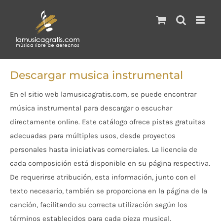
Saltar
al
contenido
Descargar musica instrumental
En el sitio web lamusicagratis.com, se puede encontrar
música instrumental para descargar o escuchar
directamente online. Este catálogo ofrece pistas gratuitas
adecuadas para múltiples usos, desde proyectos
personales hasta iniciativas comerciales. La licencia de
cada composición está disponible en su página respectiva.
De requerirse atribución, esta información, junto con el
texto necesario, también se proporciona en la página de la
canción, facilitando su correcta utilización según los
términos establecidos para cada pieza musical.