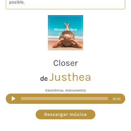
posible.
Closer
Justhea
de
Electrónica, Instrumental
Reproductor
00:00
de
audio
Descargar música