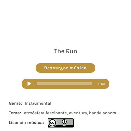
The Run
Descargar música
Reproductor
00:00
de
audio
Genre:
Instrumental
Tema:
atmósfera fascinante, aventura, banda sonora
Licencia música: