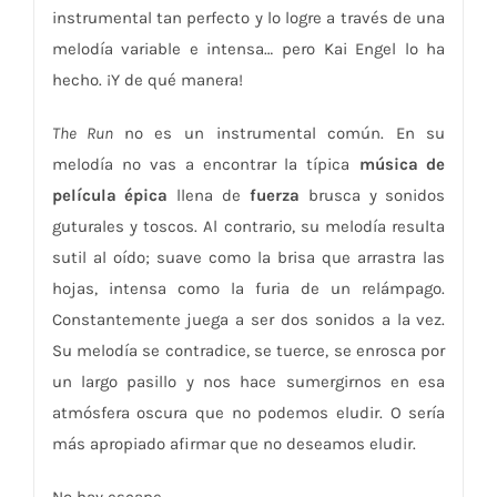
instrumental tan perfecto y lo logre a través de una
melodía variable e intensa… pero Kai Engel lo ha
hecho. ¡Y de qué manera!
The Run
no es un instrumental común. En su
melodía no vas a encontrar la típica
música de
película épica
llena de
fuerza
brusca y sonidos
guturales y toscos. Al contrario, su melodía resulta
sutil al oído; suave como la brisa que arrastra las
hojas, intensa como la furia de un relámpago.
Constantemente juega a ser dos sonidos a la vez.
Su melodía se contradice, se tuerce, se enrosca por
un largo pasillo y nos hace sumergirnos en esa
atmósfera oscura que no podemos eludir. O sería
más apropiado afirmar que no deseamos eludir.
No hay escape.