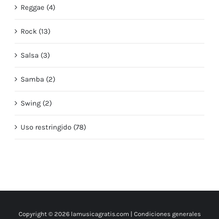
Reggae (4)
Rock (13)
Salsa (3)
Samba (2)
Swing (2)
Uso restringido (78)
Copyright © 2026 lamusicagratis.com |
Condiciones generales