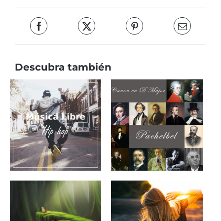
Descubra también
Música de fondo
para videos en la
Canon en D Major