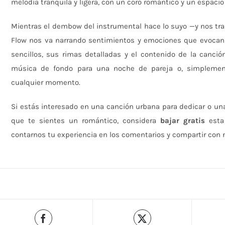
melodía tranquila y ligera, con un coro romántico y un espacio
Mientras el dembow del instrumental hace lo suyo —y nos tra
Flow nos va narrando sentimientos y emociones que evocan
sencillos, sus rimas detalladas y el contenido de la canci
música de fondo para una noche de pareja o, simplemen
cualquier momento.
Si estás interesado en una canción urbana para dedicar o un
que te sientes un romántico, considera
bajar gratis
esta
contarnos tu experiencia en los comentarios y compartir con n