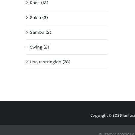
Rock (13)
Salsa (3)
Samba (2)
Swing (2)
Uso restringido (78)
Copyright © 2026 lamusi
Utilizamos cookies p