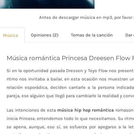
Antes de descargar música en mp3, por favor r
Opiniones (2)
Temas de la canción
Dar 
Música
Música romántica Princesa Dreesen Flow 
Si en la oportunidad pasada Dressen y Teyo Flow nos present
ritmo nos invitaba a bailar, en esta ocasión nos muestran un
relación esporádica, deciden cantarle a la persona indica
pareja, ese alguien que llegó para cambiarle la realidad y conv
Las intenciones de esta
música hip hop romántica
romason 
inicia
Princesa,
entendemos todo lo que necesitamos. Su ritmo,
se apena, aunque, eso sí, se esfuerza por apegarse a la le