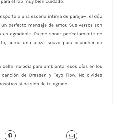
 para el rap muy bien cuidado.
nsporta a una escena íntima de pareja—, el dúo
 un perfecto mensaje de amor. Sus versos son
ón es agradable. Puede sonar perfectamente de
te, como una pieza suave para escuchar en
a bella melodía para ambientar esos días en los
 canción de Dressen y Teyo Flow. No olvides
osotros si ha sido de tu agrado.