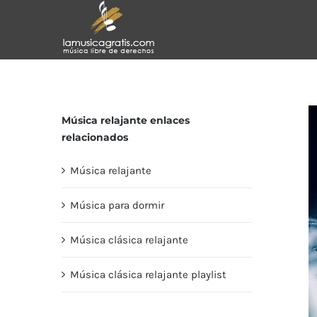
Saltar
al
contenido
Música relajante enlaces
relacionados
Música relajante
Música para dormir
Música clásica relajante
Música clásica relajante playlist