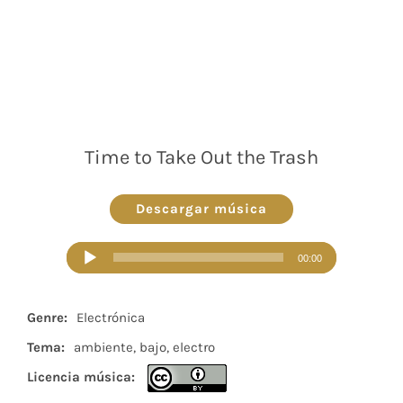
Time to Take Out the Trash
Descargar música
Reproductor
00:00
de
audio
Genre:
Electrónica
Tema:
ambiente, bajo, electro
Licencia música: