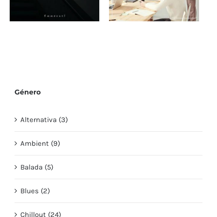
Música electrónica
Canción romántica
para animar tus
presentaciones
Género
Alternativa (3)
Ambient (9)
Balada (5)
Blues (2)
Chillout (24)