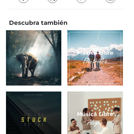
Descubra también
Música electrónica
Fale (música
sin derecho para
instrumental)
creadores de
contenido