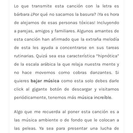
Lo que transmite esta canción con la letra es
bárbara ¿Por qué no sacamos la basura? ¡Ya es hora
de alejarnos de esas personas tóxicas! Incluyendo
a parejas, amigos y familiares. Algunos amantes de
esta canción han afirmado que la extraña melodía
de esta les ayuda a concentrarse en sus tareas
rutinarias. Quizá sea esa característica “hipnótica”
de la escala arábica la que relaja nuestra mente y
no hace movernos como cobras danzantes. Si
quieres
bajar música
como esta solo debes darle
click al gigante botón de descargar y visitarnos
periódicamente, tenemos más
música increíble
.
Algo que me recuerda al poner esta canción es a
las música ambiente o de fondo que le colocan a
las peleas. Ya sea para presentar una lucha de