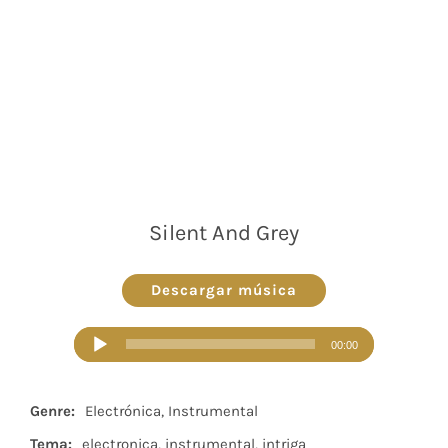
Silent And Grey
Descargar música
Reproductor
00:00
de
audio
Genre:
Electrónica, Instrumental
Tema:
electronica, instrumental, intriga