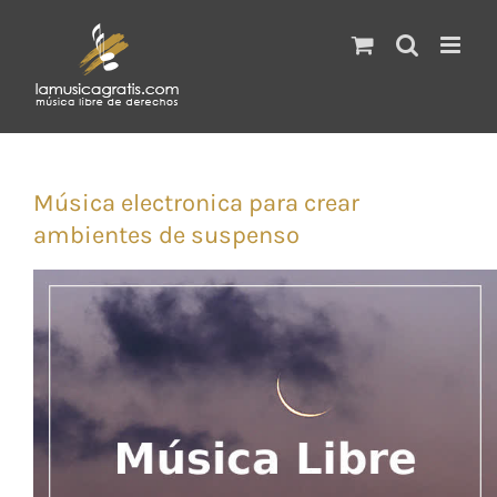
Saltar
al
contenido
Música electronica para crear
ambientes de suspenso