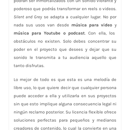
podrán ser inmortalizados con un sonido vibrante y
poderoso que podrás transformar en reels o videos.
Silent and Grey
se adapta a cualquier lugar. No por
nada sus usos van desde
música para video
y
música para Youtube o podcast
. Con ella, los
obstáculos no existen. Solo debes concentrar su
poder en el proyecto que desees y dejar que su
sonido le transmita a tu audiencia aquello que
tanto disfrutas.
Lo mejor de todo es que esta es una melodía de
libre uso, lo que quiere decir que cualquier persona
puede acceder a ella y utilizarla en sus proyectos
sin que esto implique alguna consecuencia legal ni
ningún reclamo posterior. Su licencia flexible ofrece
soluciones perfectas para pequeños y medianos
creadores de contenido, lo cual la convierte en una