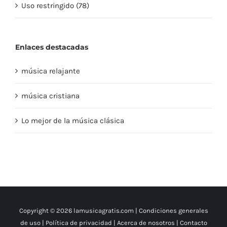
Uso restringido (78)
Enlaces destacadas
música relajante
música cristiana
Lo mejor de la música clásica
Copyright © 2026 lamusicagratis.com |
Condiciones generales
de uso
|
Política de privacidad
|
Acerca de nosotros
|
Contacto