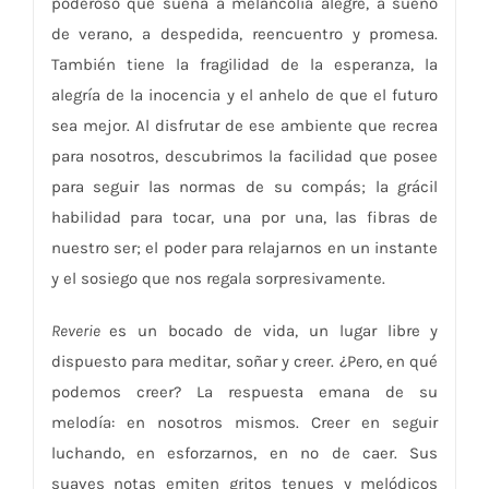
poderoso que suena a melancolía alegre, a sueño
de verano, a despedida, reencuentro y promesa.
También tiene la fragilidad de la esperanza, la
alegría de la inocencia y el anhelo de que el futuro
sea mejor. Al disfrutar de ese ambiente que recrea
para nosotros, descubrimos la facilidad que posee
para seguir las normas de su compás; la grácil
habilidad para tocar, una por una, las fibras de
nuestro ser; el poder para relajarnos en un instante
y el sosiego que nos regala sorpresivamente.
Reverie
es un bocado de vida, un lugar libre y
dispuesto para meditar, soñar y creer. ¿Pero, en qué
podemos creer? La respuesta emana de su
melodía: en nosotros mismos. Creer en seguir
luchando, en esforzarnos, en no de caer. Sus
suaves notas emiten gritos tenues y melódicos