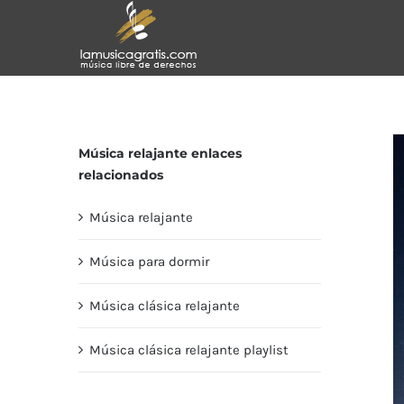
Saltar
al
contenido
Música relajante enlaces
relacionados
Música relajante
Música para dormir
Música clásica relajante
Música clásica relajante playlist