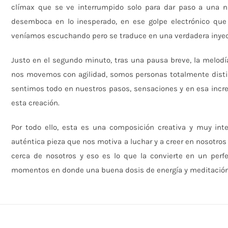
clímax que se ve interrumpido solo para dar paso a una 
desemboca en lo inesperado, en ese golpe electrónico qu
veníamos escuchando pero se traduce en una verdadera inyec
Justo en el segundo minuto, tras una pausa breve, la melod
nos movemos con agilidad, somos personas totalmente disti
sentimos todo en nuestros pasos, sensaciones y en esa incr
esta creación.
Por todo ello, esta es una composición creativa y muy int
auténtica pieza que nos motiva a luchar y a creer en nosot
cerca de nosotros y eso es lo que la convierte en un perfe
momentos en donde una buena dosis de energía y meditación 