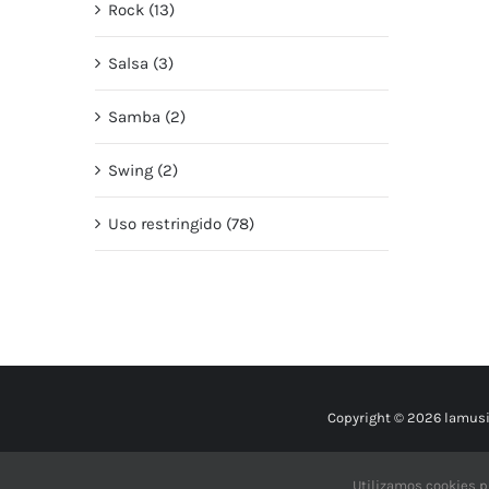
Rock (13)
Salsa (3)
Samba (2)
Swing (2)
Uso restringido (78)
Copyright © 2026 lamusi
Utilizamos cookies p