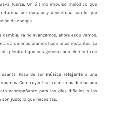
nueva fuerza. Un último impulso melódico que
e retumba por doquier y desentona con lo que
ción de energía.
ía cambia. Ya no avanzamos, ahora esquivamos,
ntas a quienes éramos hace unos instantes. Lo
eíble plenitud que nos genera cada elemento de
eresante. Pasa de ser
música relajante
a una
ros mismos. Como oyentes la sentimos demasiado
cto acompañante para los días difíciles o los
son justo lo que necesitas.