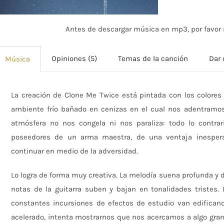
Antes de descargar música en mp3, por favor r
Opiniones (5)
Temas de la canción
Dar 
Música
La creación de Clone Me Twice está pintada con los colores
ambiente frío bañado en cenizas en el cual nos adentramos
atmósfera no nos congela ni nos paraliza: todo lo contra
poseedores de un arma maestra, de una ventaja inesper
continuar en medio de la adversidad.
Lo logra de forma muy creativa. La melodía suena profunda y 
notas de la guitarra suben y bajan en tonalidades tristes.
constantes incursiones de efectos de estudio van edifican
acelerado, intenta mostrarnos que nos acercamos a algo gra